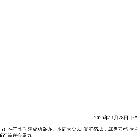
2025年11月28日 下午
C 2025）在宿州学院成功举办。本届大会以“智汇宿城，算启云都
斯百德联合承办。