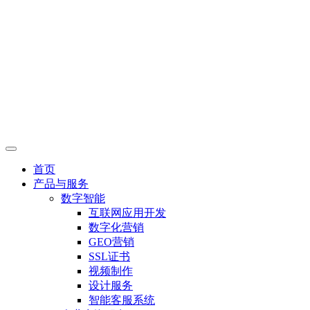
首页
产品与服务
数字智能
互联网应用开发
数字化营销
GEO营销
SSL证书
视频制作
设计服务
智能客服系统