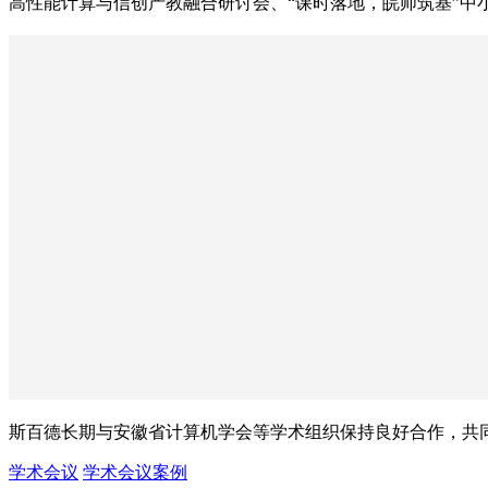
高性能计算与信创产教融合研讨会、“课时落地，皖师筑基”中
斯百德长期与安徽省计算机学会等学术组织保持良好合作，共
学术会议
学术会议案例