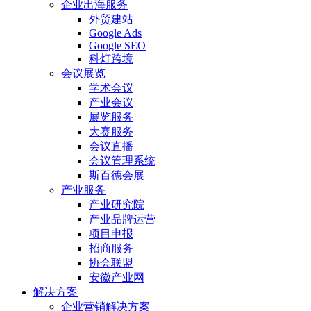
企业出海服务
外贸建站
Google Ads
Google SEO
科灯跨境
会议展览
学术会议
产业会议
展览服务
大赛服务
会议直播
会议管理系统
斯百德会展
产业服务
产业研究院
产业品牌运营
项目申报
招商服务
协会联盟
安徽产业网
解决方案
企业营销解决方案