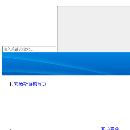
安徽斯百德
首页
客户案例