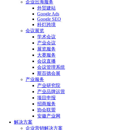
企业出海服务
外贸建站
Google Ads
Google SEO
科灯跨境
会议展览
学术会议
产业会议
展览服务
大赛服务
会议直播
会议管理系统
斯百德会展
产业服务
产业研究院
产业品牌运营
项目申报
招商服务
协会联盟
安徽产业网
解决方案
企业营销解决方案