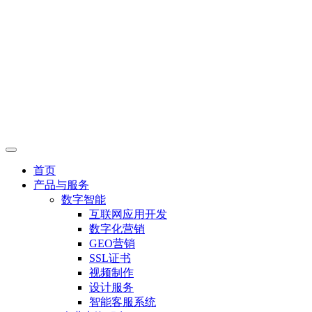
首页
产品与服务
数字智能
互联网应用开发
数字化营销
GEO营销
SSL证书
视频制作
设计服务
智能客服系统