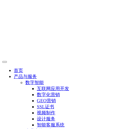
首页
产品与服务
数字智能
互联网应用开发
数字化营销
GEO营销
SSL证书
视频制作
设计服务
智能客服系统