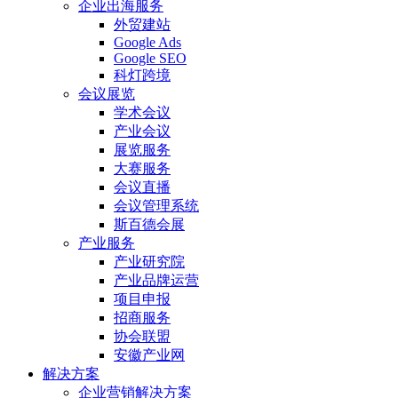
企业出海服务
外贸建站
Google Ads
Google SEO
科灯跨境
会议展览
学术会议
产业会议
展览服务
大赛服务
会议直播
会议管理系统
斯百德会展
产业服务
产业研究院
产业品牌运营
项目申报
招商服务
协会联盟
安徽产业网
解决方案
企业营销解决方案