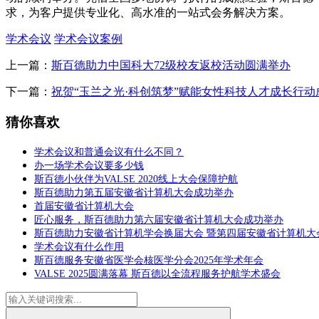
求，为客户提供专业化、高水准的一站式会务解决方案。
学术会议
学术会议案例
上一篇：
斯百德助力中国科大72级校友返校活动圆满举办
下一篇：
祝贺“玉兰之光·科创筑梦”赋能女性科技人才成长行动
猜你喜欢
学术会议和普通会议有什么不同？
办一场学术会议要多少钱
斯百德小伙伴为VALSE 2020线上大会保障护航
斯百德助力第五届安徽省计算机大会成功举办
首届安徽省计算机大会
匠心服务，斯百德助力第六届安徽省计算机大会成功举办
斯百德助力安徽省计算机学会换届大会 暨第四届安徽省计算机大
学术会议有什么作用
斯百德服务安徽省医学会核医学分会2025年学术年会
VALSE 2025圆满落幕 斯百德以全流程服务护航学术盛会