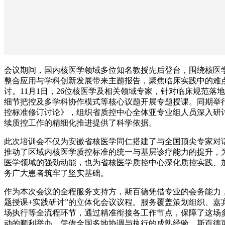
会议期间，国内核医学领域多位知名教授先后登台，围绕核医
整合应用与学科创新发展带来主题报告，聚焦临床实践中的难
讨。11月1日，26位核医学及相关领域专家，针对临床规范落
细节把控及多学科协作模式等核心议题开展专题授课。同期举
控标准修订讨论》，组织省质控中心全体亚专业组人员深入研
续质控工作的精细化推进提供了科学依据。
此次培训会不仅为安徽省核医学同仁搭建了与全国顶尖专家对
推动了区域内核医学质控标准的统一与基层诊疗能力的提升，
医学领域的强劲动能，也为省核医学质控中心深化质控实践、
务广大患者筑牢了坚实基础。
作为本次会议的全程服务支持方，斯百德凭借专业的会务能力，
题授课+实践研讨”的立体化会议议程。服务覆盖策划组织、嘉
场执行等全流程环节，通过精准衔接各工作节点，保障了这场
动的顺利举办。凭借全国多地协调与执行的成熟经验，斯百德