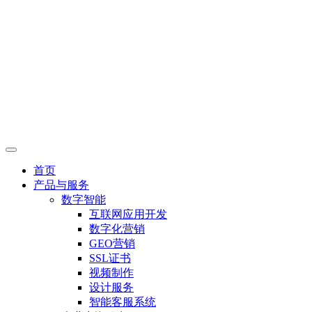
首页
产品与服务
数字智能
互联网应用开发
数字化营销
GEO营销
SSL证书
视频制作
设计服务
智能客服系统