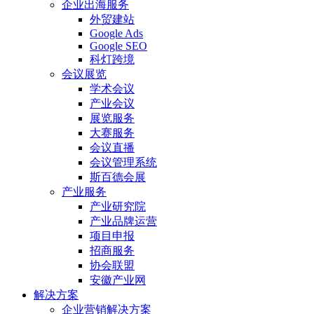
企业出海服务
外贸建站
Google Ads
Google SEO
科灯跨境
会议展览
学术会议
产业会议
展览服务
大赛服务
会议直播
会议管理系统
斯百德会展
产业服务
产业研究院
产业品牌运营
项目申报
招商服务
协会联盟
安徽产业网
解决方案
企业营销解决方案