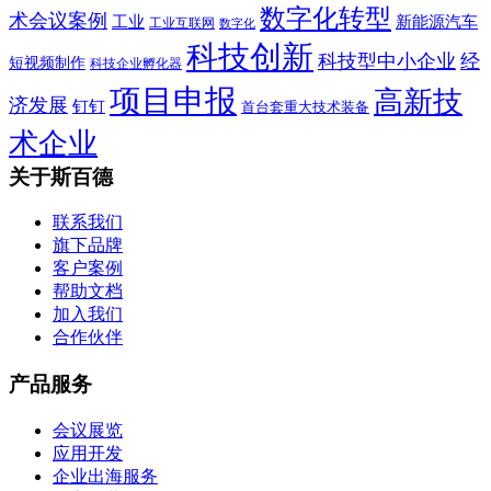
数字化转型
术会议案例
工业
新能源汽车
工业互联网
数字化
科技创新
科技型中小企业
经
短视频制作
科技企业孵化器
项目申报
高新技
济发展
钉钉
首台套重大技术装备
术企业
关于斯百德
联系我们
旗下品牌
客户案例
帮助文档
加入我们
合作伙伴
产品服务
会议展览
应用开发
企业出海服务