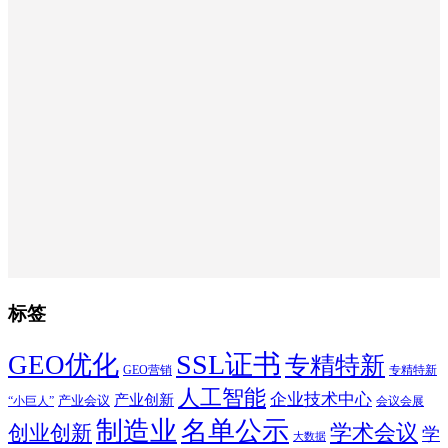
标签
SSL证书
GEO优化
专精特新
GEO营销
专精特新
人工智能
企业技术中心
产业创新
产业会议
“小巨人”
会议会展
制造业
名单公示
学术会议
创业创新
学
大数据