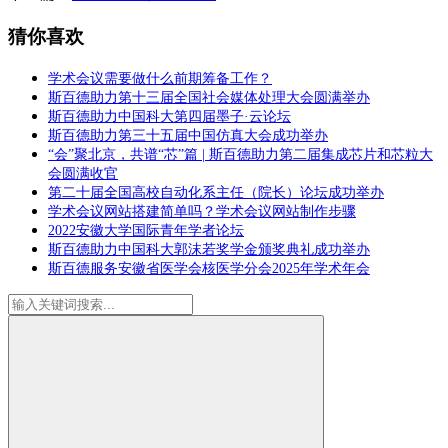
猜你喜欢
学术会议需要做什么前期筹备工作？
斯百德助力第十三届全国社会媒体处理大会圆满举办
斯百德助力中国科大第四届墨子·云论坛
斯百德助力第三十五届中国仿真大会成功举办
“会”聚北京，共谱“芯”篇 | 斯百德助力第二届集成芯片和芯粒大
会圆满收官
第二十届全国高校自动化系主任（院长）论坛成功举办
学术会议网站搭建简单吗？学术会议网站制作步骤
2022安徽大学国际青年学者论坛
斯百德助力中国科大郭沫若奖学金颁奖典礼成功举办
斯百德服务安徽省医学会核医学分会2025年学术年会