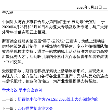
2020年8月31日 上
午7:59
中国科大与合肥市联合举办第四届“墨子·云论坛”云宣讲，于
2020年4月26日和5月10日举办亚太专场及欧洲专场，与广大海
外青年才俊实现云上相聚。
斯百德全程服务第四届“墨子·云论坛”云宣讲，为线上活动提
供整体策划设计制作、直播场地布置搭建、专业的拍摄团队和
效果呈现技术支持，通过一站式的线上活动解决方案助力高校
汇聚优秀人才，活动吸引海内外累计六百余位青年学者齐聚线
上互相交流。
受疫情影响，斯百德积极探索线上活动展示形式、呈现效果、
实现方式，全方位助力各行各业复工复产，完成与受众的连接
与需求配对，创造价值输出，为产业发展提供支持帮助。
学术会议
学术会议案例
上一篇：
斯百德小伙伴为VALSE 2020线上大会保障护航
下一篇：
2019世界制造业大会