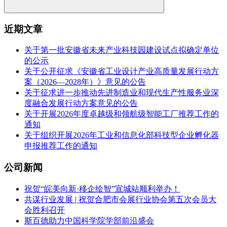
近期文章
关于第一批安徽省未来产业科技园建设试点拟确定单位
的公示
关于公开征求《安徽省工业设计产业高质量发展行动方
案（2026—2028年）》意见的公告
关于征求进一步推动先进制造业和现代生产性服务业深
度融合发展行动方案意见的公告
关于开展2026年度卓越级和领航级智能工厂推荐工作的
通知
关于组织开展2026年工业和信息化部科技型企业孵化器
申报推荐工作的通知
公司新闻
祝贺“皖美向新·移企绘智”宣城站顺利举办！
共谋行业发展 | 祝贺合肥市会展行业协会第五次会员大
会胜利召开
斯百德助力中国科学院学部前沿盛会