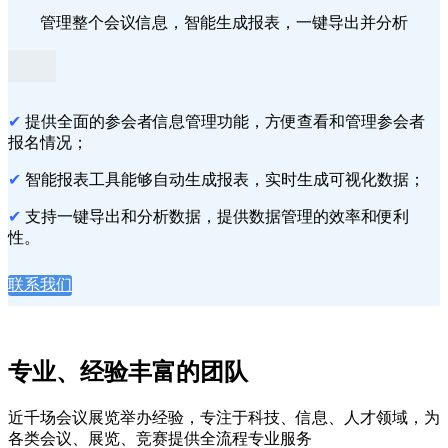
管理整个会议信息，智能生成报表，一键导出并分析
✔
提供全面的参会者信息管理功能，方便查看和管理参会者
报名情况；
✔
智能报表工具能够自动生成报表，实时生成可视化数据；
✔
支持一键导出和分析数据，提供数据管理的效率和便利
性。
联系我们
专业、经验丰富的团队
近千场会议展览举办经验，专注于科技、信息、人才领域，为
各类会议、展览、竞赛提供全流程专业服务