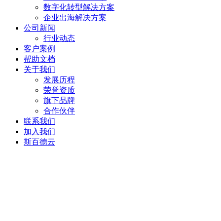
数字化转型解决方案
企业出海解决方案
公司新闻
行业动态
客户案例
帮助文档
关于我们
发展历程
荣誉资质
旗下品牌
合作伙伴
联系我们
加入我们
斯百德云