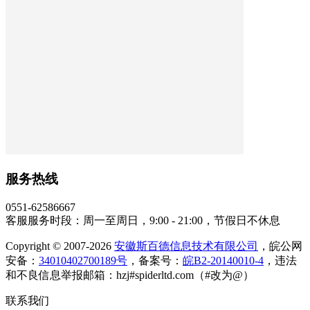
服务热线
0551-62586667
客服服务时段：周一至周日，9:00 - 21:00，节假日不休息
Copyright © 2007-2026
安徽斯百德信息技术有限公司
，皖公网
安备：
34010402700189号
，备案号：
皖B2-20140010-4
，违法
和不良信息举报邮箱：hzj#spiderltd.com（#改为@）
联系我们