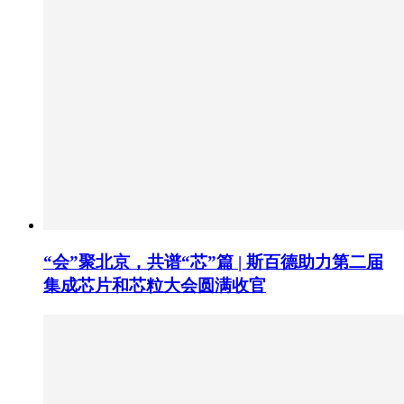
“会”聚北京，共谱“芯”篇 | 斯百德助力第二届
集成芯片和芯粒大会圆满收官