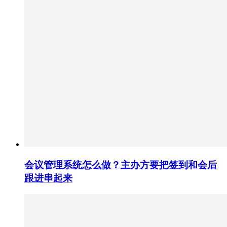
会议管理系统怎么做？主办方要把签到和会后
跟进串起来