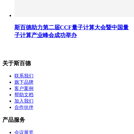
斯百德助力第二届CCF量子计算大会暨中国量
子计算产业峰会成功举办
关于斯百德
联系我们
旗下品牌
客户案例
帮助文档
加入我们
合作伙伴
产品服务
会议展览