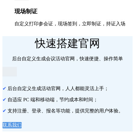
现场制证
自定义打印参会证，现场签到，立即制证，持证入场
快速搭建官网
后台自定义生成会议活动官网，快速便捷、操作简单
✔
后台自定义生成活动官网，人人都能灵活上手；
✔
自适应 PC 端和移动端，节约成本和时间；
✔
支持注册、登录、报名等功能，提供完整的用户体验。
联系我们