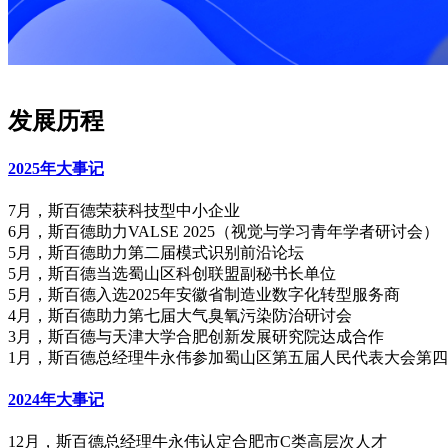
发展历程
2025年大事记
7月，斯百德荣获科技型中小企业
6月，斯百德助力VALSE 2025（视觉与学习青年学者研讨会）
5月，斯百德助力第二届模式识别前沿论坛
5月，斯百德当选蜀山区科创联盟副秘书长单位
5月，斯百德入选2025年安徽省制造业数字化转型服务商
4月，斯百德助力第七届大气臭氧污染防治研讨会
3月，斯百德与天津大学合肥创新发展研究院达成合作
1月，斯百德总经理牛永伟参加蜀山区第五届人民代表大会第
2024年大事记
12月，斯百德总经理牛永伟认定合肥市C类高层次人才