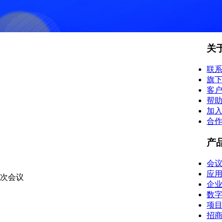
关
联
旗
客
帮
加
合
产
会
应
四次会议
企
数
项
招