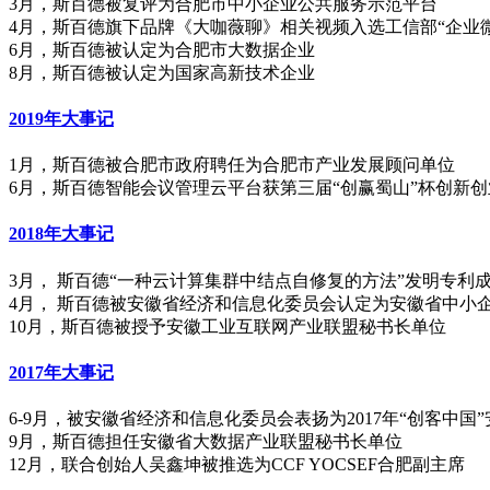
3月，斯百德被复评为合肥市中小企业公共服务示范平台
4月，斯百德旗下品牌《大咖薇聊》相关视频入选工信部“企业
6月，斯百德被认定为合肥市大数据企业
8月，斯百德被认定为国家高新技术企业
2019年大事记
1月，斯百德被合肥市政府聘任为合肥市产业发展顾问单位
6月，斯百德智能会议管理云平台获第三届“创赢蜀山”杯创新
2018年大事记
3月， 斯百德“一种云计算集群中结点自修复的方法”发明专利
4月， 斯百德被安徽省经济和信息化委员会认定为安徽省中小
10月，斯百德被授予安徽工业互联网产业联盟秘书长单位
2017年大事记
6-9月，被安徽省经济和信息化委员会表扬为2017年“创客中
9月，斯百德担任安徽省大数据产业联盟秘书长单位
12月，联合创始人吴鑫坤被推选为CCF YOCSEF合肥副主席