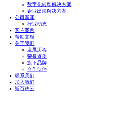
数字化转型解决方案
企业出海解决方案
公司新闻
行业动态
客户案例
帮助文档
关于我们
发展历程
荣誉资质
旗下品牌
合作伙伴
联系我们
加入我们
斯百德云