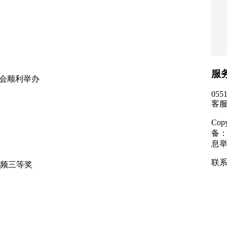
服
进会顺利举办
055
客服
Copy
备
息举报
联
视频三等奖