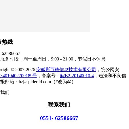
务热线
1-62586667
服务时段：周一至周日，9:00 - 21:00，节假日不休息
right © 2007-2026
安徽斯百德信息技术有限公司
，皖公网安
：
34010402700189号
，备案号：
皖B2-20140010-4
，违法和不良信
邮箱：hzj#spiderltd.com（#改为@）
系我们
联系我们
0551- 62586667