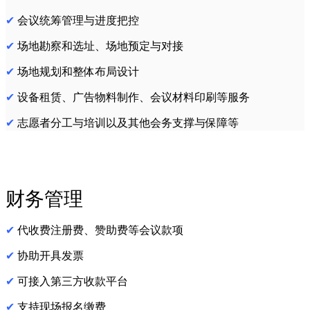
✔
会议统筹管理与进度把控
✔
场地勘察和选址、场地预定与对接
✔
场地规划和整体布局设计
✔
设备租赁、广告物料制作、会议材料印刷等服务
✔
志愿者分工与培训以及其他会务支撑与保障等
财务管理
✔
代收费注册费、赞助费等会议款项
✔
协助开具发票
✔
可接入第三方收款平台
✔
支持现场报名缴费