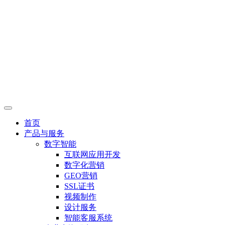
首页
产品与服务
数字智能
互联网应用开发
数字化营销
GEO营销
SSL证书
视频制作
设计服务
智能客服系统