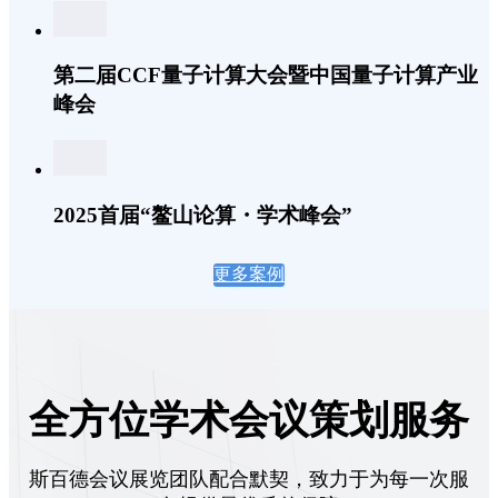
第二届CCF量子计算大会暨中国量子计算产业
峰会
2025首届“鳌山论算・学术峰会”
更多案例
全方位学术会议策划服务
斯百德会议展览团队配合默契，致力于为每一次服