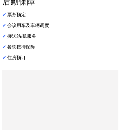
后勤保障
✔
票务预定
✔
会议用车及车辆调度
✔
接送站/机服务
✔
餐饮接待保障
✔
住房预订