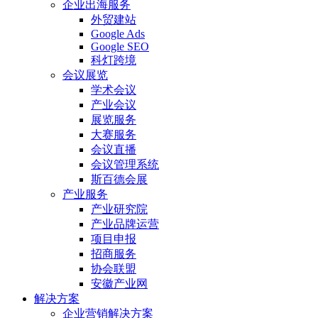
企业出海服务
外贸建站
Google Ads
Google SEO
科灯跨境
会议展览
学术会议
产业会议
展览服务
大赛服务
会议直播
会议管理系统
斯百德会展
产业服务
产业研究院
产业品牌运营
项目申报
招商服务
协会联盟
安徽产业网
解决方案
企业营销解决方案