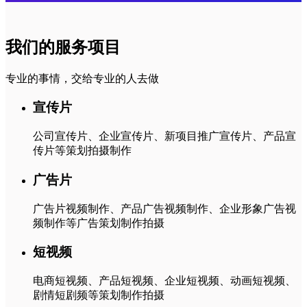
我们的服务项目
专业的事情，交给专业的人去做
宣传片
公司宣传片、企业宣传片、新项目推广宣传片、产品宣
传片等策划拍摄制作
广告片
广告片视频制作、产品广告视频制作、企业形象广告视
频制作等广告策划制作拍摄
短视频
电商短视频、产品短视频、企业短视频、动画短视频、
剧情短剧频等策划制作拍摄