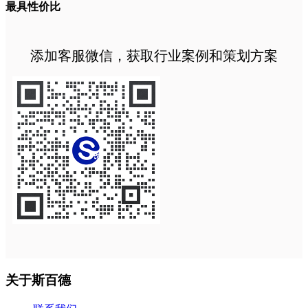
最具性价比
添加客服微信，获取行业案例和策划方案
关于斯百德