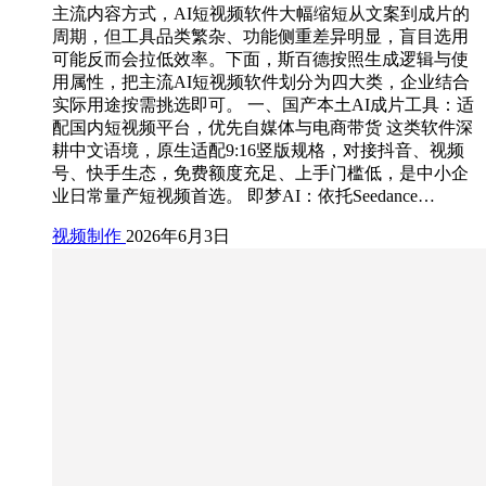
主流内容方式，AI短视频软件大幅缩短从文案到成片的
周期，但工具品类繁杂、功能侧重差异明显，盲目选用
可能反而会拉低效率。下面，斯百德按照生成逻辑与使
用属性，把主流AI短视频软件划分为四大类，企业结合
实际用途按需挑选即可。 一、国产本土AI成片工具：适
配国内短视频平台，优先自媒体与电商带货 这类软件深
耕中文语境，原生适配9:16竖版规格，对接抖音、视频
号、快手生态，免费额度充足、上手门槛低，是中小企
业日常量产短视频首选。 即梦AI：依托Seedance…
视频制作
2026年6月3日