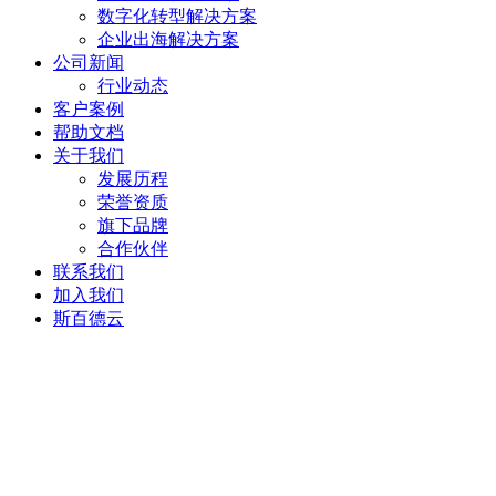
数字化转型解决方案
企业出海解决方案
公司新闻
行业动态
客户案例
帮助文档
关于我们
发展历程
荣誉资质
旗下品牌
合作伙伴
联系我们
加入我们
斯百德云