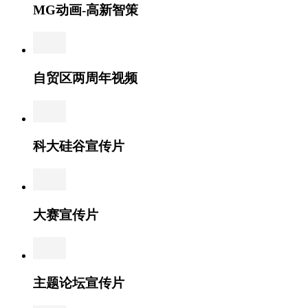
MG动画-高新智策
自贸区两周年视频
科大硅谷宣传片
大赛宣传片
主题论坛宣传片