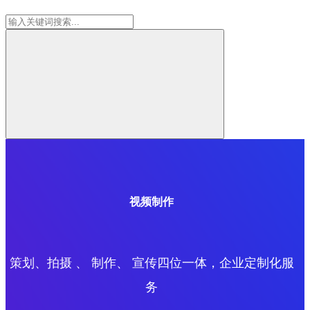
视频制作
策划、拍摄 、 制作、 宣传四位一体，企业定制化服
务