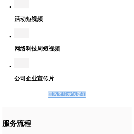
活动短视频
网络科技周短视频
公司企业宣传片
联系客服发送案例
服务流程