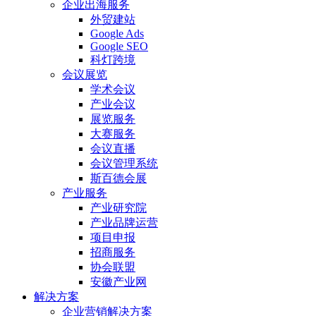
企业出海服务
外贸建站
Google Ads
Google SEO
科灯跨境
会议展览
学术会议
产业会议
展览服务
大赛服务
会议直播
会议管理系统
斯百德会展
产业服务
产业研究院
产业品牌运营
项目申报
招商服务
协会联盟
安徽产业网
解决方案
企业营销解决方案