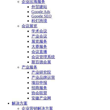
企业出海服务
外贸建站
Google Ads
Google SEO
科灯跨境
会议展览
学术会议
产业会议
展览服务
大赛服务
会议直播
会议管理系统
斯百德会展
产业服务
产业研究院
产业品牌运营
项目申报
招商服务
协会联盟
安徽产业网
解决方案
企业营销解决方案