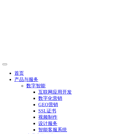
首页
产品与服务
数字智能
互联网应用开发
数字化营销
GEO营销
SSL证书
视频制作
设计服务
智能客服系统