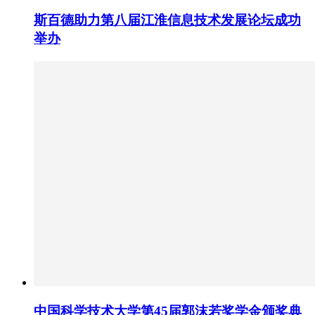
斯百德助力第八届江淮信息技术发展论坛成功
举办
中国科学技术大学第45届郭沫若奖学金颁奖典