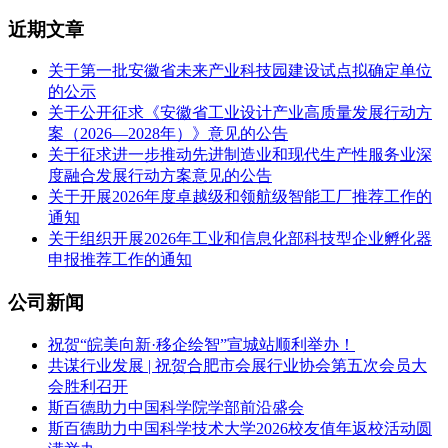
近期文章
关于第一批安徽省未来产业科技园建设试点拟确定单位
的公示
关于公开征求《安徽省工业设计产业高质量发展行动方
案（2026—2028年）》意见的公告
关于征求进一步推动先进制造业和现代生产性服务业深
度融合发展行动方案意见的公告
关于开展2026年度卓越级和领航级智能工厂推荐工作的
通知
关于组织开展2026年工业和信息化部科技型企业孵化器
申报推荐工作的通知
公司新闻
祝贺“皖美向新·移企绘智”宣城站顺利举办！
共谋行业发展 | 祝贺合肥市会展行业协会第五次会员大
会胜利召开
斯百德助力中国科学院学部前沿盛会
斯百德助力中国科学技术大学2026校友值年返校活动圆