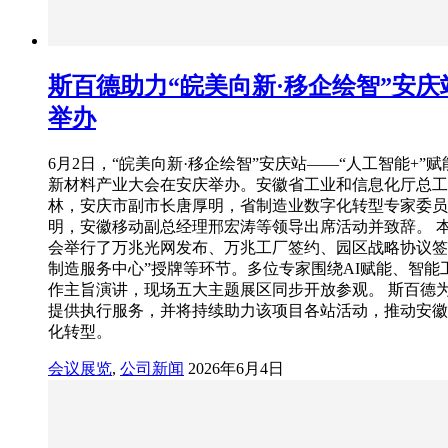
斯百德助力“皖美向新·移企绘智”安庆
举办
6月2日，“皖美向新·移企绘智”安庆站——“人工智能+”
新材料产业大会在安庆举办。安徽省工业和信息化厅总工
林，安庆市副市长唐厚明，省制造业数字化转型专家委员
明，安徽移动副总经理邢宏涛等领导出席活动并致辞。 
会举行了万兆光网发布、万兆工厂签约、园区战略协议签
制造服务中心”授牌等环节。多位专家围绕AI赋能、智能
作主旨演讲，现场五大主题展区同步开放参观。 斯百德
提供执行服务，并将持续助力该项目各站活动，推动安徽
化转型。
会议展览
,
公司新闻
2026年6月4日