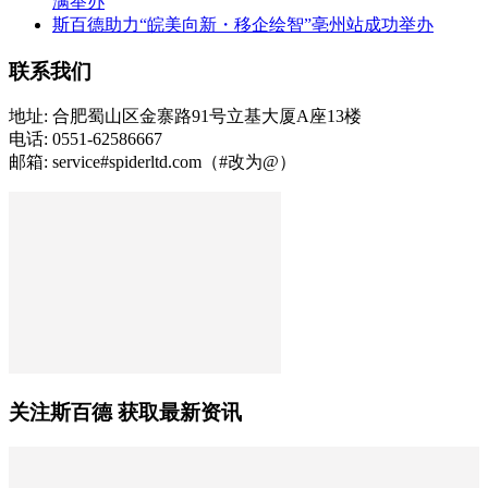
满举办
斯百德助力“皖美向新・移企绘智”亳州站成功举办
联系我们
地址: 合肥蜀山区金寨路91号立基大厦A座13楼
电话: 0551-62586667
邮箱: service#spiderltd.com（#改为@）
关注斯百德 获取最新资讯