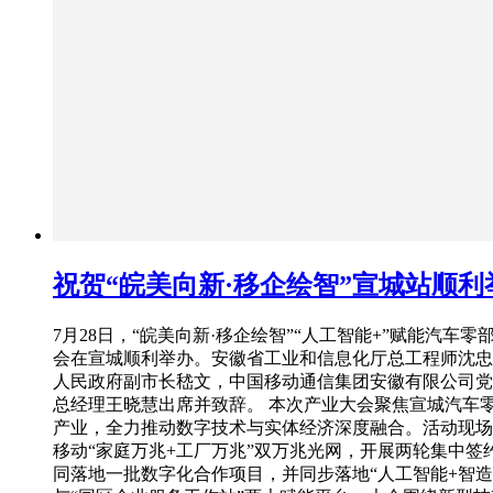
祝贺“皖美向新·移企绘智”宣城站顺利
7月28日，“皖美向新·移企绘智”“人工智能+”赋能汽车零
会在宣城顺利举办。安徽省工业和信息化厅总工程师沈忠
人民政府副市长嵇文，中国移动通信集团安徽有限公司党
总经理王晓慧出席并致辞。 本次产业大会聚焦宣城汽车
产业，全力推动数字技术与实体经济深度融合。活动现场
移动“家庭万兆+工厂万兆”双万兆光网，开展两轮集中签
同落地一批数字化合作项目，并同步落地“人工智能+智造