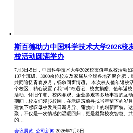
斯百德助力中国科学技术大学2026校
校活动圆满举办
7月3日-5日，中国科学技术大学2026校友值年返校活动
137个班级、3000余位校友及家属从全球各地齐聚合肥
共同追忆青春岁月，畅叙同窗情谊。 本次校友值年返校
个校区，精心设置了我“科”奇遇记、校友捐赠、值年返
活动、怀旧午餐、校内参观、企业参观等多场丰富的互动
期间，校友们漫步校园，在老建筑前寻找‌当年留下的岁
建筑下感叹母校发展日新月异、蓬勃向上的崭新面貌‌。
聚，不仅是一次情感的温暖回归，更是凝聚校友智慧、共
的…
会议展览
,
公司新闻
2026年7月8日