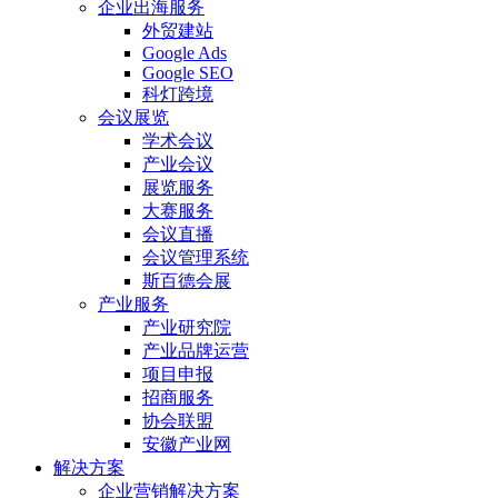
企业出海服务
外贸建站
Google Ads
Google SEO
科灯跨境
会议展览
学术会议
产业会议
展览服务
大赛服务
会议直播
会议管理系统
斯百德会展
产业服务
产业研究院
产业品牌运营
项目申报
招商服务
协会联盟
安徽产业网
解决方案
企业营销解决方案