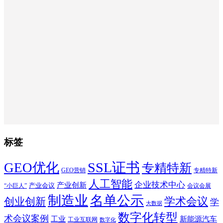
标签
SSL证书
GEO优化
专精特新
GEO营销
专精特新
人工智能
企业技术中心
产业创新
产业会议
“小巨人”
会议会展
制造业
名单公示
学术会议
创业创新
学
大数据
数字化转型
术会议案例
工业
新能源汽车
工业互联网
数字化