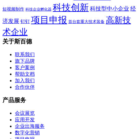
科技创新
科技型中小企业
经
短视频制作
科技企业孵化器
项目申报
高新技
济发展
钉钉
首台套重大技术装备
术企业
关于斯百德
联系我们
旗下品牌
客户案例
帮助文档
加入我们
合作伙伴
产品服务
会议展览
应用开发
企业出海服务
数字化营销