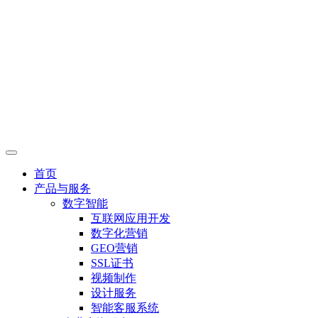
首页
产品与服务
数字智能
互联网应用开发
数字化营销
GEO营销
SSL证书
视频制作
设计服务
智能客服系统