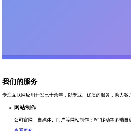
我们的服务
专注互联网应用开发已十余年，以专业、优质的服务，助力客
网站制作
公司官网、自媒体、门户等网站制作；PC/移动等多端自
查看更多