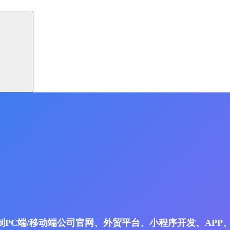
PC端/移动端公司官网、外贸平台、小程序开发、APP