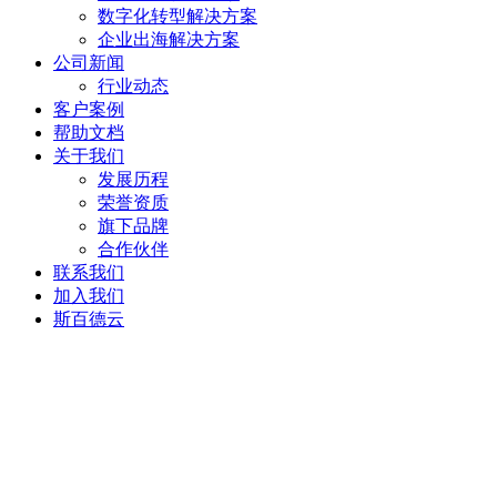
数字化转型解决方案
企业出海解决方案
公司新闻
行业动态
客户案例
帮助文档
关于我们
发展历程
荣誉资质
旗下品牌
合作伙伴
联系我们
加入我们
斯百德云