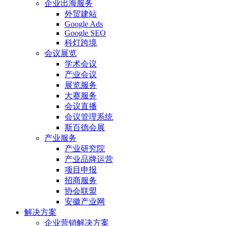
企业出海服务
外贸建站
Google Ads
Google SEO
科灯跨境
会议展览
学术会议
产业会议
展览服务
大赛服务
会议直播
会议管理系统
斯百德会展
产业服务
产业研究院
产业品牌运营
项目申报
招商服务
协会联盟
安徽产业网
解决方案
企业营销解决方案