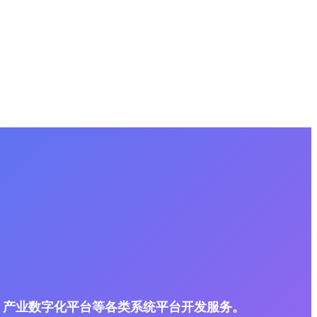
、产业数字化平台等各类系统平台开发服务。