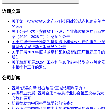
近期文章
关于第一批安徽省未来产业科技园建设试点拟确定单位
的公示
关于公开征求《安徽省工业设计产业高质量发展行动方
案（2026—2028年）》意见的公告
关于征求进一步推动先进制造业和现代生产性服务业深
度融合发展行动方案意见的公告
关于开展2026年度卓越级和领航级智能工厂推荐工作的
通知
关于组织开展2026年工业和信息化部科技型企业孵化器
申报推荐工作的通知
公司新闻
祝贺“皖美向新·移企绘智”宣城站顺利举办！
共谋行业发展 | 祝贺合肥市会展行业协会第五次会员大
会胜利召开
斯百德助力中国科学院学部前沿盛会
斯百德助力中国科学技术大学2026校友值年返校活动圆