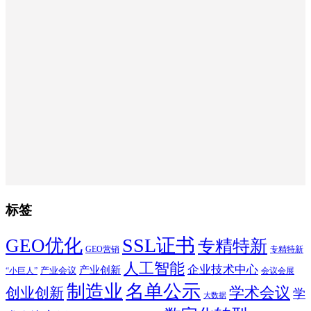
标签
SSL证书
GEO优化
专精特新
GEO营销
专精特新
人工智能
企业技术中心
产业创新
产业会议
“小巨人”
会议会展
制造业
名单公示
学术会议
创业创新
学
大数据