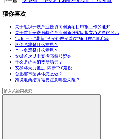
下一篇：
安徽省产业技术工程化中心如何申报资质
猜你喜欢
关于组织开展产业链协同创新项目申报工作的通知
关于首批安徽省特色产业创新研究院拟立项名单的公示
“天问三号”载荷“激光外差光谱仪”项目在合肥启动
科创飞地是什么意思？
产业集群是什么意思？
安徽首次以主宾省亮相服贸会
什么是皖美消费新场景？
安徽将大力推进“四新”2.0建设
合肥都市圈具体怎么做？
跨境电商结算需要注意哪些风险？