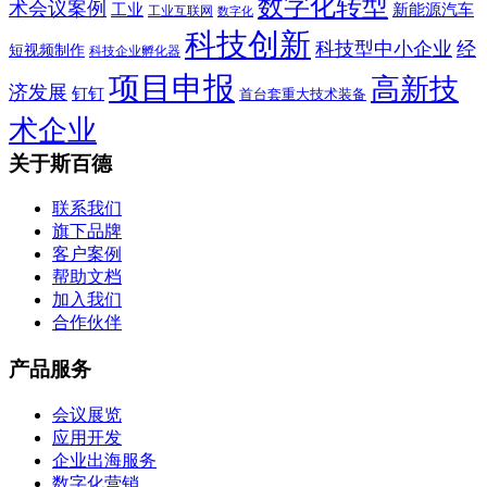
数字化转型
术会议案例
工业
新能源汽车
工业互联网
数字化
科技创新
科技型中小企业
经
短视频制作
科技企业孵化器
项目申报
高新技
济发展
钉钉
首台套重大技术装备
术企业
关于斯百德
联系我们
旗下品牌
客户案例
帮助文档
加入我们
合作伙伴
产品服务
会议展览
应用开发
企业出海服务
数字化营销