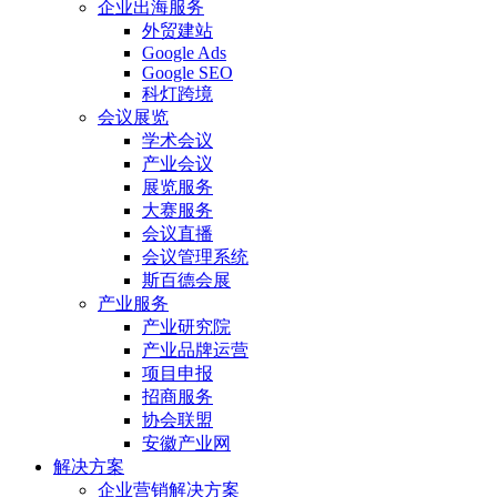
企业出海服务
外贸建站
Google Ads
Google SEO
科灯跨境
会议展览
学术会议
产业会议
展览服务
大赛服务
会议直播
会议管理系统
斯百德会展
产业服务
产业研究院
产业品牌运营
项目申报
招商服务
协会联盟
安徽产业网
解决方案
企业营销解决方案