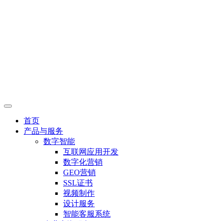
首页
产品与服务
数字智能
互联网应用开发
数字化营销
GEO营销
SSL证书
视频制作
设计服务
智能客服系统