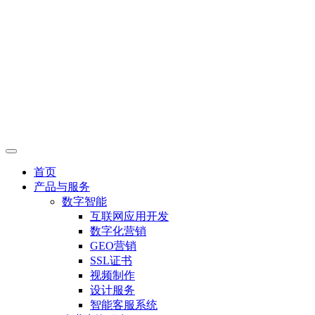
首页
产品与服务
数字智能
互联网应用开发
数字化营销
GEO营销
SSL证书
视频制作
设计服务
智能客服系统