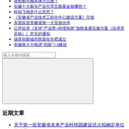
合肥都市圈具体怎么做？
安徽十大新兴产业引导主题基金有哪些？
科创飞地是什么意思？
《安徽省产业技术工程化中心建设方案》印发
东盟跃居安徽省第一大贸易伙伴
公开征求《支持“产业带+跨境电商”加快发展实施方案（征求意
见稿）》意见的通知
场景创新城市联盟在合肥成立
安徽将大力推进“四新”2.0建设
近期文章
关于第一批安徽省未来产业科技园建设试点拟确定单位