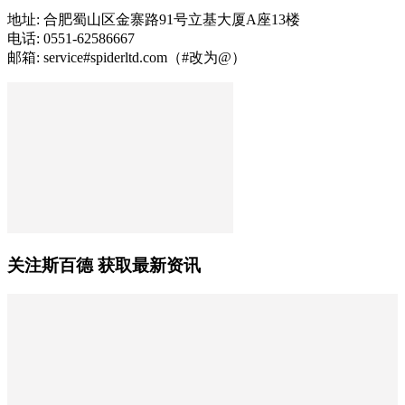
地址: 合肥蜀山区金寨路91号立基大厦A座13楼
电话: 0551-62586667
邮箱: service#spiderltd.com（#改为@）
关注斯百德 获取最新资讯