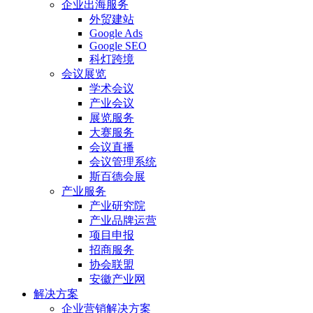
企业出海服务
外贸建站
Google Ads
Google SEO
科灯跨境
会议展览
学术会议
产业会议
展览服务
大赛服务
会议直播
会议管理系统
斯百德会展
产业服务
产业研究院
产业品牌运营
项目申报
招商服务
协会联盟
安徽产业网
解决方案
企业营销解决方案