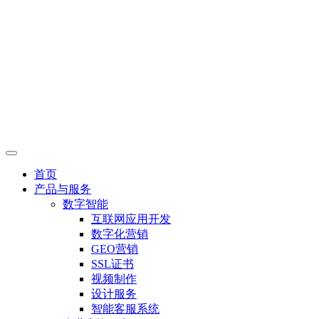
首页
产品与服务
数字智能
互联网应用开发
数字化营销
GEO营销
SSL证书
视频制作
设计服务
智能客服系统