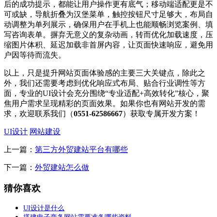
后的成功提示，都能让用户操作更有底气；移动端适配更是不
可或缺，导航折叠为汉堡菜单，触控按钮尺寸足够大，布局自
动调整为单列展示，确保用户在手机上也能顺畅浏览案例、填
写咨询表单。摒弃无意义的复杂动画，转而优化加载速度，压
缩图片体积、延迟加载非首屏内容，让页面快速响应，避免用
户因等待而流失。
以上，只是提升网站页面体验感的主要三大关键点，除此之
外，我们还需要考虑到优化响应式布局、贴合行业调性等方
面，专业的UI设计会充分围绕“专业适配+高效转化”核心，聚
焦用户需求呈现精彩的页面效果。如果你也有网站开发的需
求，欢迎联系我们（
0551-62586667
）获取专属开发方案！
UI设计
网站建设
上一篇：
第三方外贸建站平台有哪些
下一篇：
外贸建站怎么做
猜你喜欢
UI设计是什么