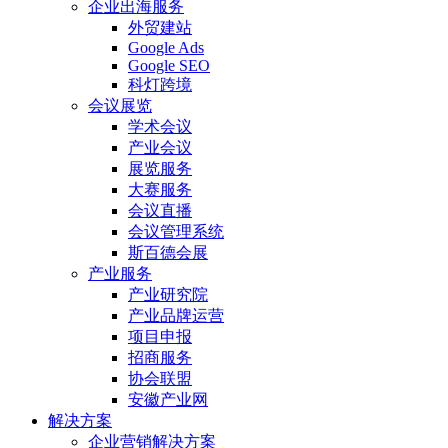
企业出海服务
外贸建站
Google Ads
Google SEO
科灯跨境
会议展览
学术会议
产业会议
展览服务
大赛服务
会议直播
会议管理系统
斯百德会展
产业服务
产业研究院
产业品牌运营
项目申报
招商服务
协会联盟
安徽产业网
解决方案
企业营销解决方案