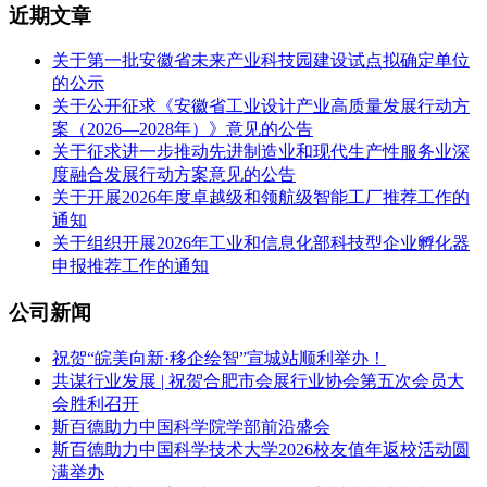
近期文章
关于第一批安徽省未来产业科技园建设试点拟确定单位
的公示
关于公开征求《安徽省工业设计产业高质量发展行动方
案（2026—2028年）》意见的公告
关于征求进一步推动先进制造业和现代生产性服务业深
度融合发展行动方案意见的公告
关于开展2026年度卓越级和领航级智能工厂推荐工作的
通知
关于组织开展2026年工业和信息化部科技型企业孵化器
申报推荐工作的通知
公司新闻
祝贺“皖美向新·移企绘智”宣城站顺利举办！
共谋行业发展 | 祝贺合肥市会展行业协会第五次会员大
会胜利召开
斯百德助力中国科学院学部前沿盛会
斯百德助力中国科学技术大学2026校友值年返校活动圆
满举办