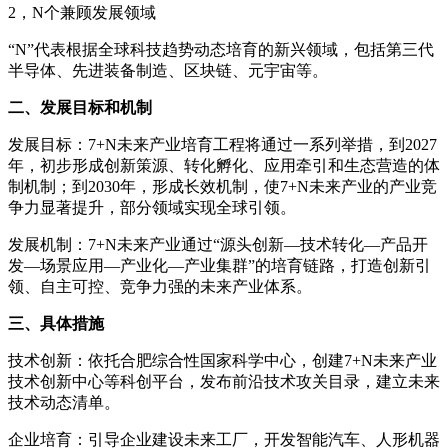
2，N个兼顾发展领域
“N”代表根据全球科技趋势动态培育的新兴领域，包括第三代
半导体、先进装备制造、区块链、元宇宙等。
二、发展目标和机制
发展目标：7+N未来产业培育工程将通过一系列举措，到2027
年，初步形成创新策源、转化孵化、应用牵引和生态营造的体
制机制；到2030年，形成长效机制，使7+N未来产业的产业竞
争力显著提升，部分领域实现全球引领。
发展机制：7+N未来产业通过“源头创新—技术转化—产品开
发—场景应用—产业化—产业集群”的培育链路，打造创新引
领、自主可控、竞争力强的未来产业体系。
三、具体措施
技术创新：依托合肥综合性国家科学中心，创建7+N未来产业
技术创新中心等科创平台，发布前沿技术攻关目录，建立未来
技术动态清单。
企业培育：引导企业建设未来工厂，开发智能汽车、人形机器