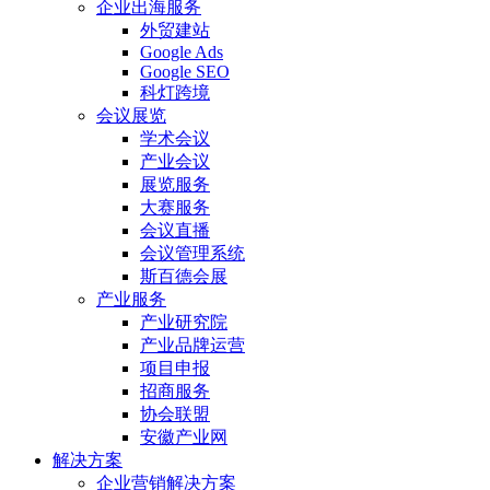
企业出海服务
外贸建站
Google Ads
Google SEO
科灯跨境
会议展览
学术会议
产业会议
展览服务
大赛服务
会议直播
会议管理系统
斯百德会展
产业服务
产业研究院
产业品牌运营
项目申报
招商服务
协会联盟
安徽产业网
解决方案
企业营销解决方案