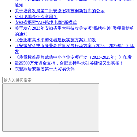
通知
关于培育发展第二批安徽省科技创新智库的公示
科创飞地是什么意思？
安徽省探索“AI+跨境电商”新模式
关于发布2023年安徽省重大科技攻关专项“揭榜挂帅”类项目榜单
的通知
《合肥市高水平孵化器建设实施方案》印发
《安徽省科技服务业高质量发展行动方案（2025—2027年）》印
发
《质量标准品牌赋值中小企业专项行动（2023-2025年）》印发
最高500万元资金支持，合肥支持科大硅谷建设又出实招！
东盟跃居安徽省第一大贸易伙伴