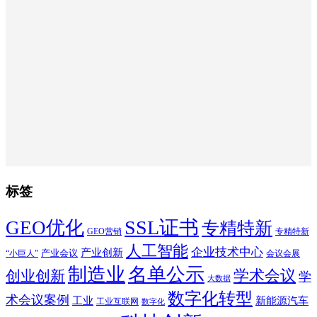
标签
SSL证书
GEO优化
专精特新
GEO营销
专精特新
人工智能
企业技术中心
产业创新
产业会议
“小巨人”
会议会展
制造业
名单公示
学术会议
创业创新
学
大数据
数字化转型
术会议案例
工业
新能源汽车
工业互联网
数字化