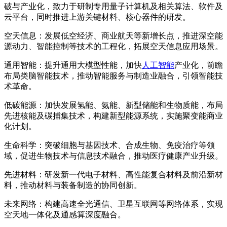
破与产业化，致力于研制专用量子计算机及相关算法、软件及
云平台，同时推进上游关键材料、核心器件的研发。
空天信息：发展低空经济、商业航天等新增长点，推进深空能
源动力、智能控制等技术的工程化，拓展空天信息应用场景。
通用智能：提升通用大模型性能，加快
人工智能
产业化，前瞻
布局类脑智能技术，推动智能服务与制造业融合，引领智能技
术革命。
低碳能源：加快发展氢能、氨能、新型储能和生物质能，布局
先进核能及碳捕集技术，构建新型能源系统，实施聚变能商业
化计划。
生命科学：突破细胞与基因技术、合成生物、免疫治疗等领
域，促进生物技术与信息技术融合，推动医疗健康产业升级。
先进材料：研发新一代电子材料、高性能复合材料及前沿新材
料，推动材料与装备制造的协同创新。
未来网络：构建高速全光通信、卫星互联网等网络体系，实现
空天地一体化及通感算深度融合。