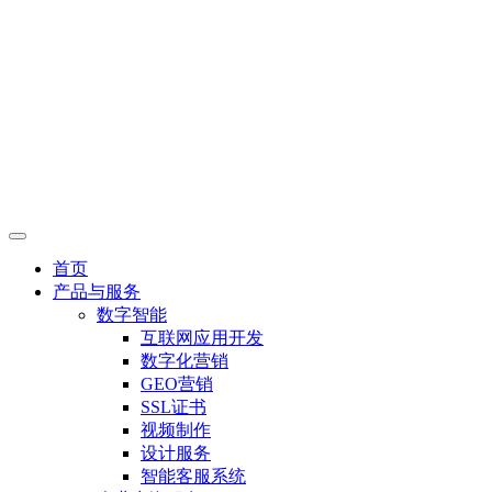
首页
产品与服务
数字智能
互联网应用开发
数字化营销
GEO营销
SSL证书
视频制作
设计服务
智能客服系统