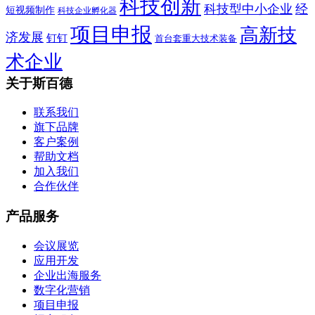
科技创新
科技型中小企业
经
短视频制作
科技企业孵化器
项目申报
高新技
济发展
钉钉
首台套重大技术装备
术企业
关于斯百德
联系我们
旗下品牌
客户案例
帮助文档
加入我们
合作伙伴
产品服务
会议展览
应用开发
企业出海服务
数字化营销
项目申报