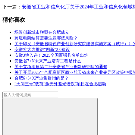
下一篇：
安徽省工业和信息化厅关于2024年工业和信息化领
猜你喜欢
场景创新城市联盟在合肥成立
跨境电商结算需要注意哪些风险？
关于印发《安徽省特色产业创新研究院建设实施方案（试行）》
安徽将大力推进“四新”2.0建设
安徽3地入选！2025全国百强县名单出炉
安徽省7+N未来产业培育工程是什么
关于立项组建第二批安徽省产业创新研究院的通知
关于开展2025年合肥高新区商业航天省未来产业先导区政策申报
合肥6+5+X产业集群指的是？
“天问三号”载荷“激光外差光谱仪”项目在合肥启动