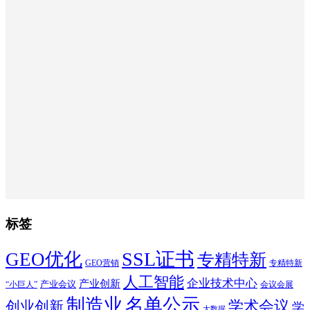
标签
SSL证书
GEO优化
专精特新
GEO营销
专精特新
人工智能
企业技术中心
产业创新
产业会议
“小巨人”
会议会展
制造业
名单公示
学术会议
创业创新
学
大数据