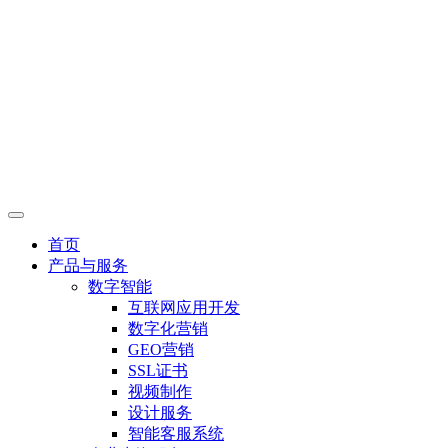
首页
产品与服务
数字智能
互联网应用开发
数字化营销
GEO营销
SSL证书
视频制作
设计服务
智能客服系统