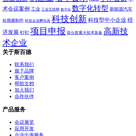
数字化转型
术会议案例
工业
新能源汽车
工业互联网
数字化
科技创新
科技型中小企业
经
短视频制作
科技企业孵化器
项目申报
高新技
济发展
钉钉
首台套重大技术装备
术企业
关于斯百德
联系我们
旗下品牌
客户案例
帮助文档
加入我们
合作伙伴
产品服务
会议展览
应用开发
企业出海服务