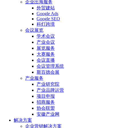
企业出海服务
外贸建站
Google Ads
Google SEO
科灯跨境
会议展览
学术会议
产业会议
展览服务
大赛服务
会议直播
会议管理系统
斯百德会展
产业服务
产业研究院
产业品牌运营
项目申报
招商服务
协会联盟
安徽产业网
解决方案
企业营销解决方案