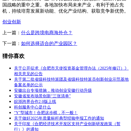
国战略的重中之重。各地加快布局未来产业，有利于抢占先
机，持续培育发展新动能、优化产业结构、获取竞争新优势。
创业创新
上一篇：
什么是跨境电商海外仓？
下一篇：
如何选择适合的产业园区？
猜你喜欢
关于公开征求《合肥市天使投资基金管理办法（2025年修订）》
相关意见的公告
关于第二批省级科技特派团及省级科技特派员创新创业示范基地
备案名单的公示
安徽出台专项措施，推动创业安徽行动升级
安徽省发布场景创新“三张清单”
皖浙跨界合作2.0版上线
科创服务中心是什么
“Y”型城市！合肥这步棋，不一般！
关于做好2025年质量标杆典型经验申报工作的通知
关于印发《合肥经济技术开发区支持产业创新研发政策（暂
行）》的通知