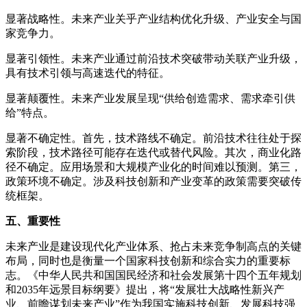
显著战略性。未来产业关乎产业结构优化升级、产业安全与国
家竞争力。
显著引领性。未来产业通过前沿技术突破带动关联产业升级，
具有技术引领与高速迭代的特征。
显著颠覆性。未来产业发展呈现“供给创造需求、需求牵引供
给”特点。
显著不确定性。首先，技术路线不确定。前沿技术往往处于探
索阶段，技术路径可能存在迭代或替代风险。其次，商业化路
径不确定。应用场景和大规模产业化的时间难以预测。第三，
政策环境不确定。涉及科技创新和产业变革的政策需要突破传
统框架。
五、重要性
未来产业是建设现代化产业体系、抢占未来竞争制高点的关键
布局，同时也是衡量一个国家科技创新和综合实力的重要标
志。《中华人民共和国国民经济和社会发展第十四个五年规划
和2035年远景目标纲要》提出，将“发展壮大战略性新兴产
业、前瞻谋划未来产业”作为我国实施科技创新、发展科技强