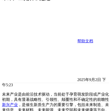
帮助文档
2025年9月2日 下
午5:23
未来产业是由前沿技术驱动，当前处于孕育萌发阶段或产业化
初期，具有显著战略性、引领性、颠覆性和不确定性的前瞻性
新兴产业
，是催生新质生产力的重要引擎，包括未来制造、未
来信息、未来材料、未来能源、未来空间和未来健康等方向。