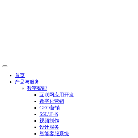
首页
产品与服务
数字智能
互联网应用开发
数字化营销
GEO营销
SSL证书
视频制作
设计服务
智能客服系统