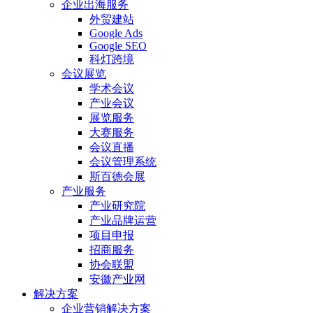
企业出海服务
外贸建站
Google Ads
Google SEO
科灯跨境
会议展览
学术会议
产业会议
展览服务
大赛服务
会议直播
会议管理系统
斯百德会展
产业服务
产业研究院
产业品牌运营
项目申报
招商服务
协会联盟
安徽产业网
解决方案
企业营销解决方案