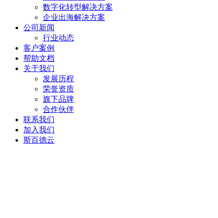
数字化转型解决方案
企业出海解决方案
公司新闻
行业动态
客户案例
帮助文档
关于我们
发展历程
荣誉资质
旗下品牌
合作伙伴
联系我们
加入我们
斯百德云