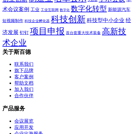
大数据
数字化转型
术会议案例
工业
新能源汽车
工业互联网
数字化
科技创新
科技型中小企业
经
短视频制作
科技企业孵化器
项目申报
高新技
济发展
钉钉
首台套重大技术装备
术企业
关于斯百德
联系我们
旗下品牌
客户案例
帮助文档
加入我们
合作伙伴
产品服务
会议展览
应用开发
企业出海服务