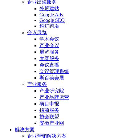
企业出海服务
外贸建站
Google Ads
Google SEO
科灯跨境
会议展览
学术会议
产业会议
展览服务
大赛服务
会议直播
会议管理系统
斯百德会展
产业服务
产业研究院
产业品牌运营
项目申报
招商服务
协会联盟
安徽产业网
解决方案
企业营销解决方案