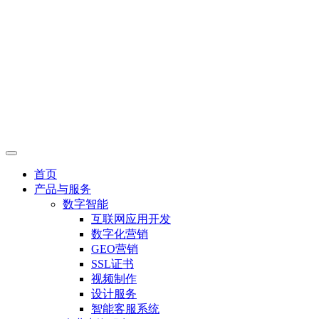
首页
产品与服务
数字智能
互联网应用开发
数字化营销
GEO营销
SSL证书
视频制作
设计服务
智能客服系统