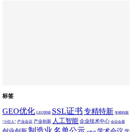
标签
SSL证书
GEO优化
专精特新
GEO营销
专精特新
人工智能
企业技术中心
产业创新
产业会议
“小巨人”
会议会展
制造业
名单公示
学术会议
创业创新
学