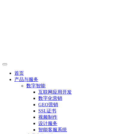
首页
产品与服务
数字智能
互联网应用开发
数字化营销
GEO营销
SSL证书
视频制作
设计服务
智能客服系统