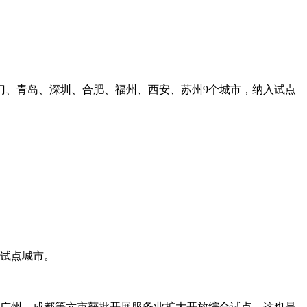
门、青岛、深圳、合肥、福州、西安、苏州9个城市，纳入试点
合试点城市。
汉、广州、成都等六市获批开展服务业扩大开放综合试点。这也是