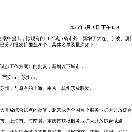
2025年5月16日 下午4:39
案中提出，除现有的11个试点省市外，新增了大连、宁波、厦
分四批次扩围至‌20个‌，具体名单及批次如下：‌
合试点工作方案》的批复，新增以下城市：
、‌西安市‌、‌苏州市‌。
、苏州，与原有的上海、南京、杭州形成联动。
业扩大开放综合试点的批复，北京成为全国首个服务业扩大开放综
天津市、上海市、海南省、重庆市获批服务业扩大开放综合试点。
服务业扩大开放综合试点的批复发布，提出南京、沈阳、杭州、武