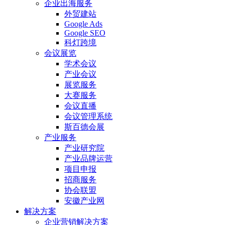
企业出海服务
外贸建站
Google Ads
Google SEO
科灯跨境
会议展览
学术会议
产业会议
展览服务
大赛服务
会议直播
会议管理系统
斯百德会展
产业服务
产业研究院
产业品牌运营
项目申报
招商服务
协会联盟
安徽产业网
解决方案
企业营销解决方案