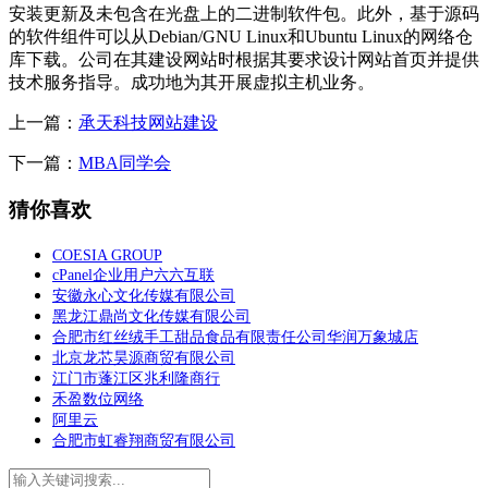
安装更新及未包含在光盘上的二进制软件包。此外，基于源码
的软件组件可以从Debian/GNU Linux和Ubuntu Linux的网络仓
库下载。公司在其建设网站时根据其要求设计网站首页并提供
技术服务指导。成功地为其开展虚拟主机业务。
上一篇：
承天科技网站建设
下一篇：
MBA同学会
猜你喜欢
COESIA GROUP
cPanel企业用户六六互联
安徽永心文化传媒有限公司
黑龙江鼎尚文化传媒有限公司
合肥市红丝绒手工甜品食品有限责任公司华润万象城店
北京龙芯昊源商贸有限公司
江门市蓬江区兆利隆商行
禾盈数位网络
阿里云
合肥市虹睿翔商贸有限公司