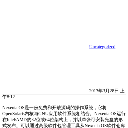
Uncategorized
2013年3月28日 上
午8:12
Nexenta OS是一份免费和开放源码的操作系统，它将
OpenSolaris内核与GNU应用软件系统相结合。Nexenta OS运行
在Intel/AMD的32位或64位架构上，并以单张可安装光盘的形
式发布。可以通过高级软件包管理工具从Nexenta OS软件仓库