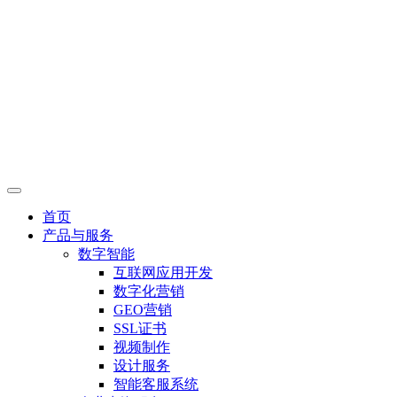
首页
产品与服务
数字智能
互联网应用开发
数字化营销
GEO营销
SSL证书
视频制作
设计服务
智能客服系统