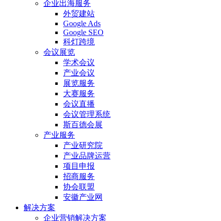
企业出海服务
外贸建站
Google Ads
Google SEO
科灯跨境
会议展览
学术会议
产业会议
展览服务
大赛服务
会议直播
会议管理系统
斯百德会展
产业服务
产业研究院
产业品牌运营
项目申报
招商服务
协会联盟
安徽产业网
解决方案
企业营销解决方案