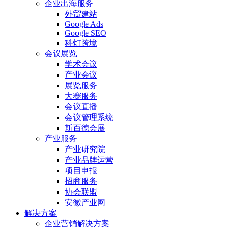
企业出海服务
外贸建站
Google Ads
Google SEO
科灯跨境
会议展览
学术会议
产业会议
展览服务
大赛服务
会议直播
会议管理系统
斯百德会展
产业服务
产业研究院
产业品牌运营
项目申报
招商服务
协会联盟
安徽产业网
解决方案
企业营销解决方案