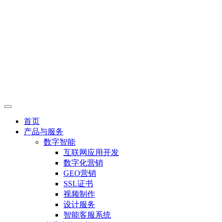
首页
产品与服务
数字智能
互联网应用开发
数字化营销
GEO营销
SSL证书
视频制作
设计服务
智能客服系统