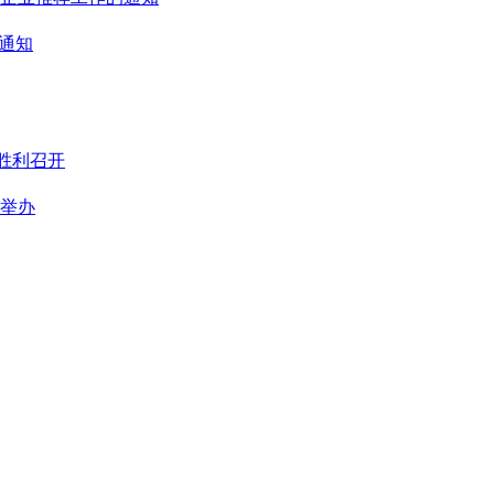
通知
胜利召开
满举办