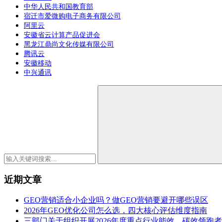
中华人民共和国教育部
宿迁市爱微购电子商务有限公司
阿里云
安徽省云计算产品促进会
黑龙江鼎尚文化传媒有限公司
腾讯云
安徽移动
中兴通讯
近期文章
GEO营销适合小企业吗？做GEO营销要避开哪些误区
2026年GEO优化公司怎么选，四大核心评估维度指南
三部门关于组织开展2026年度重点行业能效、碳效领跑