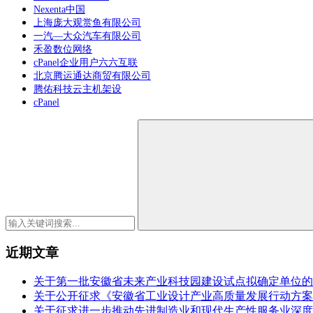
Nexenta中国
上海庞大观赏鱼有限公司
一汽—大众汽车有限公司
禾盈数位网络
cPanel企业用户六六互联
北京腾运通达商贸有限公司
腾佑科技云主机架设
cPanel
近期文章
关于第一批安徽省未来产业科技园建设试点拟确定单位的
关于公开征求《安徽省工业设计产业高质量发展行动方案（2
关于征求进一步推动先进制造业和现代生产性服务业深度