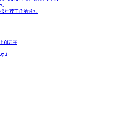
通知
申报推荐工作的通知
胜利召开
满举办