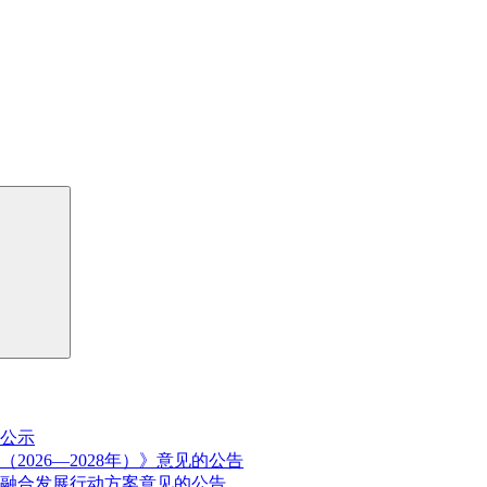
公示
026—2028年）》意见的公告
融合发展行动方案意见的公告