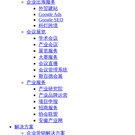
企业出海服务
外贸建站
Google Ads
Google SEO
科灯跨境
会议展览
学术会议
产业会议
展览服务
大赛服务
会议直播
会议管理系统
斯百德会展
产业服务
产业研究院
产业品牌运营
项目申报
招商服务
协会联盟
安徽产业网
解决方案
企业营销解决方案