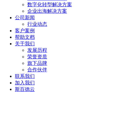
数字化转型解决方案
企业出海解决方案
公司新闻
行业动态
客户案例
帮助文档
关于我们
发展历程
荣誉资质
旗下品牌
合作伙伴
联系我们
加入我们
斯百德云