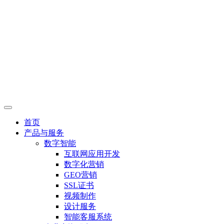
首页
产品与服务
数字智能
互联网应用开发
数字化营销
GEO营销
SSL证书
视频制作
设计服务
智能客服系统