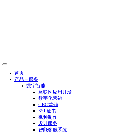
首页
产品与服务
数字智能
互联网应用开发
数字化营销
GEO营销
SSL证书
视频制作
设计服务
智能客服系统