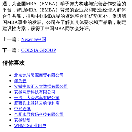
通，为全国MBA（EMBA）学子努力构建与完善合作交流的
平台，帮助MBA（EMBA）背景的企业家和职业经理人群体
合作共赢，推动中国MBA界的资源整合和优势互补，促进我
国MBA事业的发展。公司在了解其具体要求和产品后，制定
建设性方案，获得了中国MBA同学会好评。
上一篇：
Nexenta中国
下一篇：
COESIA GROUP
猜你喜欢
北京龙芯昊源商贸有限公司
华为云
安徽中智汇云大数据有限公司
安徽网新科技有限公司
一汽—大众汽车有限公司
肥西县上派镇云购便利店
中兴通讯
合肥永君数码科技有限公司
安徽移动
WHMCS企业用户