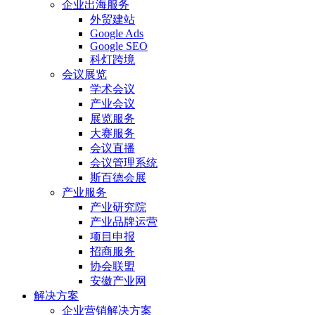
企业出海服务
外贸建站
Google Ads
Google SEO
科灯跨境
会议展览
学术会议
产业会议
展览服务
大赛服务
会议直播
会议管理系统
斯百德会展
产业服务
产业研究院
产业品牌运营
项目申报
招商服务
协会联盟
安徽产业网
解决方案
企业营销解决方案