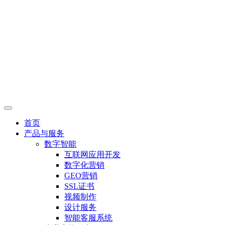
首页
产品与服务
数字智能
互联网应用开发
数字化营销
GEO营销
SSL证书
视频制作
设计服务
智能客服系统