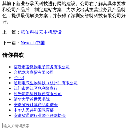
其旗下新业务承天科技进行网站建设。公司在了解其具体要求
和公司产品后，制定建站方案，力求突出其主营业务及产品特
色，提供最优解决方案，并获得了深圳安智特科技有限公司好
评。
上一篇：
腾佑科技云主机架设
下一篇：
Nexenta中国
猜你喜欢
宿迁市爱微购电子商务有限公司
合肥龙奔商贸有限公司
cPanel
通用电气生物科技（杭州）有限公司
江门市蓬江区兆利隆商行
时光流影科技股份有限公司
清华大学苏世民书院
安徽省云计算产品促进会
中华人民共和国教育部
安徽省通信行业暨互联网协会