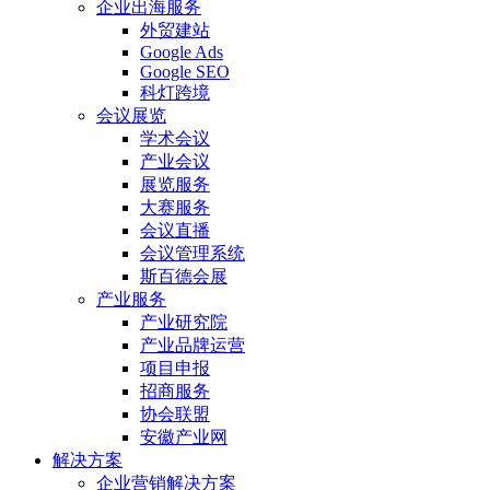
企业出海服务
外贸建站
Google Ads
Google SEO
科灯跨境
会议展览
学术会议
产业会议
展览服务
大赛服务
会议直播
会议管理系统
斯百德会展
产业服务
产业研究院
产业品牌运营
项目申报
招商服务
协会联盟
安徽产业网
解决方案
企业营销解决方案