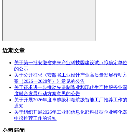
近期文章
关于第一批安徽省未来产业科技园建设试点拟确定单位
的公示
关于公开征求《安徽省工业设计产业高质量发展行动方
案（2026—2028年）》意见的公告
关于征求进一步推动先进制造业和现代生产性服务业深
度融合发展行动方案意见的公告
关于开展2026年度卓越级和领航级智能工厂推荐工作的
通知
关于组织开展2026年工业和信息化部科技型企业孵化器
申报推荐工作的通知
公司新闻