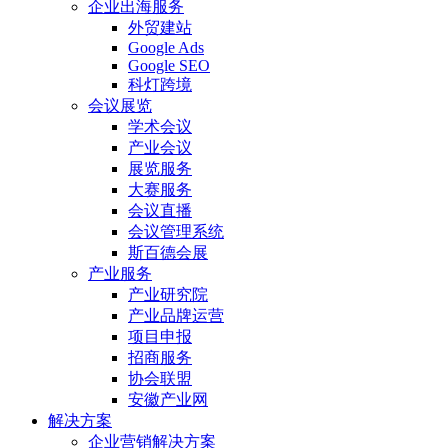
企业出海服务
外贸建站
Google Ads
Google SEO
科灯跨境
会议展览
学术会议
产业会议
展览服务
大赛服务
会议直播
会议管理系统
斯百德会展
产业服务
产业研究院
产业品牌运营
项目申报
招商服务
协会联盟
安徽产业网
解决方案
企业营销解决方案