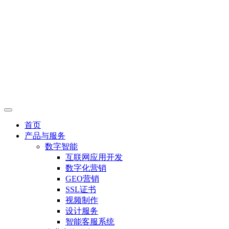
首页
产品与服务
数字智能
互联网应用开发
数字化营销
GEO营销
SSL证书
视频制作
设计服务
智能客服系统