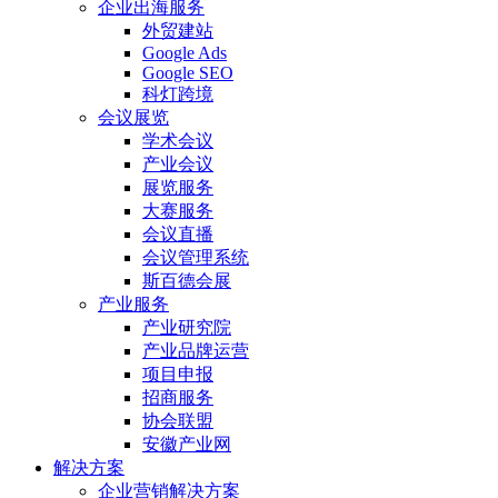
企业出海服务
外贸建站
Google Ads
Google SEO
科灯跨境
会议展览
学术会议
产业会议
展览服务
大赛服务
会议直播
会议管理系统
斯百德会展
产业服务
产业研究院
产业品牌运营
项目申报
招商服务
协会联盟
安徽产业网
解决方案
企业营销解决方案