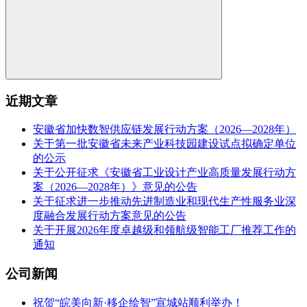
近期文章
安徽省加快数智供应链发展行动方案（2026—2028年）
关于第一批安徽省未来产业科技园建设试点拟确定单位
的公示
关于公开征求《安徽省工业设计产业高质量发展行动方
案（2026—2028年）》意见的公告
关于征求进一步推动先进制造业和现代生产性服务业深
度融合发展行动方案意见的公告
关于开展2026年度卓越级和领航级智能工厂推荐工作的
通知
公司新闻
祝贺“皖美向新·移企绘智”宣城站顺利举办！