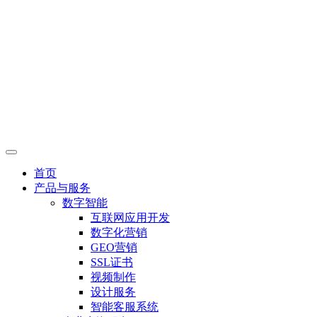
首页
产品与服务
数字智能
互联网应用开发
数字化营销
GEO营销
SSL证书
视频制作
设计服务
智能客服系统