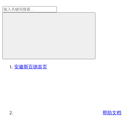
安徽斯百德
首页
帮助文档