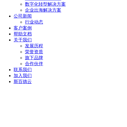
数字化转型解决方案
企业出海解决方案
公司新闻
行业动态
客户案例
帮助文档
关于我们
发展历程
荣誉资质
旗下品牌
合作伙伴
联系我们
加入我们
斯百德云