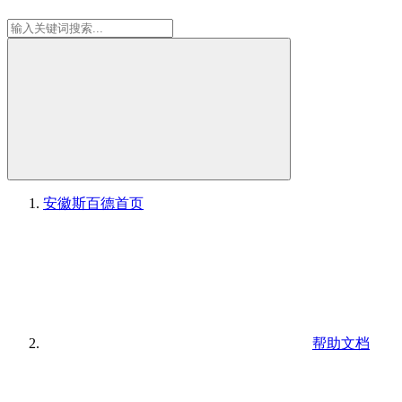
安徽斯百德
首页
帮助文档