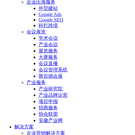
企业出海服务
外贸建站
Google Ads
Google SEO
科灯跨境
会议展览
学术会议
产业会议
展览服务
大赛服务
会议直播
会议管理系统
斯百德会展
产业服务
产业研究院
产业品牌运营
项目申报
招商服务
协会联盟
安徽产业网
解决方案
企业营销解决方案