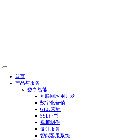
首页
产品与服务
数字智能
互联网应用开发
数字化营销
GEO营销
SSL证书
视频制作
设计服务
智能客服系统