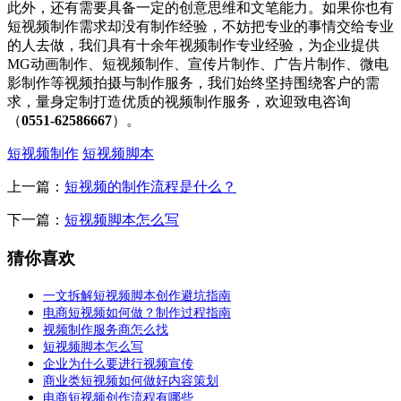
此外，还有需要具备一定的创意思维和文笔能力。如果你也有
短视频制作需求却没有制作经验，不妨把专业的事情交给专业
的人去做，我们具有十余年视频制作专业经验，为企业提供
MG动画制作、短视频制作、宣传片制作、广告片制作、微电
影制作等视频拍摄与制作服务，我们始终坚持围绕客户的需
求，量身定制打造优质的视频制作服务，欢迎致电咨询
（
0551-62586667
）。
短视频制作
短视频脚本
上一篇：
短视频的制作流程是什么？
下一篇：
短视频脚本怎么写
猜你喜欢
一文拆解短视频脚本创作避坑指南
电商短视频如何做？制作过程指南
视频制作服务商怎么找
短视频脚本怎么写
企业为什么要进行视频宣传
商业类短视频如何做好内容策划
电商短视频创作流程有哪些