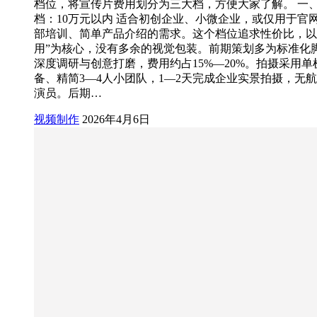
档位，将宣传片费用划分为三大档，方便大家了解。 一
档：10万元以内 适合初创企业、小微企业，或仅用于官
部培训、简单产品介绍的需求。这个档位追求性价比，以
用”为核心，没有多余的视觉包装。前期策划多为标准化
深度调研与创意打磨，费用约占15%—20%。拍摄采用单
备、精简3—4人小团队，1—2天完成企业实景拍摄，无
演员。后期…
视频制作
2026年4月6日