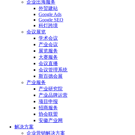
企业出海服务
外贸建站
Google Ads
Google SEO
科灯跨境
会议展览
学术会议
产业会议
展览服务
大赛服务
会议直播
会议管理系统
斯百德会展
产业服务
产业研究院
产业品牌运营
项目申报
招商服务
协会联盟
安徽产业网
解决方案
企业营销解决方案