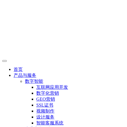
首页
产品与服务
数字智能
互联网应用开发
数字化营销
GEO营销
SSL证书
视频制作
设计服务
智能客服系统