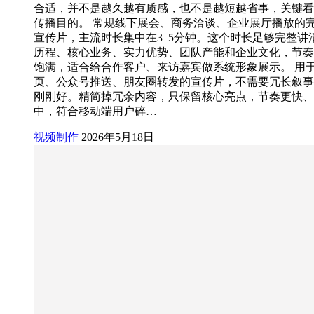
合适，并不是越久越有质感，也不是越短越省事，关键看
传播目的。 常规线下展会、商务洽谈、企业展厅播放的
宣传片，主流时长集中在3–5分钟。这个时长足够完整讲
历程、核心业务、实力优势、团队产能和企业文化，节奏
饱满，适合给合作客户、来访嘉宾做系统形象展示。 用
页、公众号推送、朋友圈转发的宣传片，不需要冗长叙事，
刚刚好。精简掉冗余内容，只保留核心亮点，节奏更快、
中，符合移动端用户碎…
视频制作
2026年5月18日