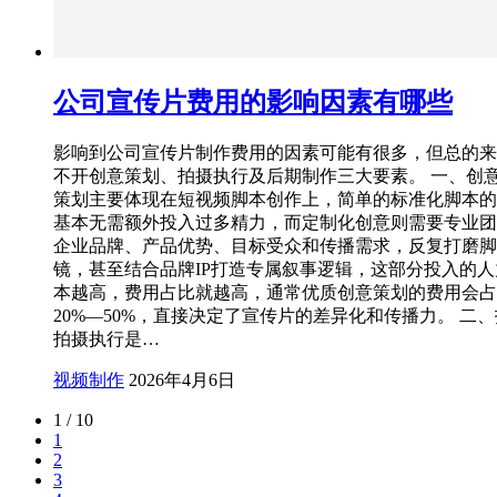
公司宣传片费用的影响因素有哪些
影响到公司宣传片制作费用的因素可能有很多，但总的来
不开创意策划、拍摄执行及后期制作三大要素。 一、创意
策划主要体现在短视频脚本创作上，简单的标准化脚本的
基本无需额外投入过多精力，而定制化创意则需要专业团
企业品牌、产品优势、目标受众和传播需求，反复打磨脚
镜，甚至结合品牌IP打造专属叙事逻辑，这部分投入的
本越高，费用占比就越高，通常优质创意策划的费用会占
20%—50%，直接决定了宣传片的差异化和传播力。 二
拍摄执行是…
视频制作
2026年4月6日
1 / 10
1
2
3