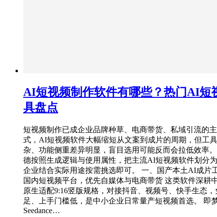
AI短视频制作软件有哪些？热门AI短
具盘点
短视频制作已成企业品牌种草、电商带货、私域引流的主
式，AI短视频软件大幅缩短从文案到成片的周期，但工
杂、功能侧重差异明显，盲目选用可能反而会拉低效率。
德按照生成逻辑与使用属性，把主流AI短视频软件划分
企业结合实际用途按需挑选即可。 一、国产本土AI成片
国内短视频平台，优先自媒体与电商带货 这类软件深耕
原生适配9:16竖版规格，对接抖音、视频号、快手生态
足、上手门槛低，是中小企业日常量产短视频首选。 即梦
Seedance…