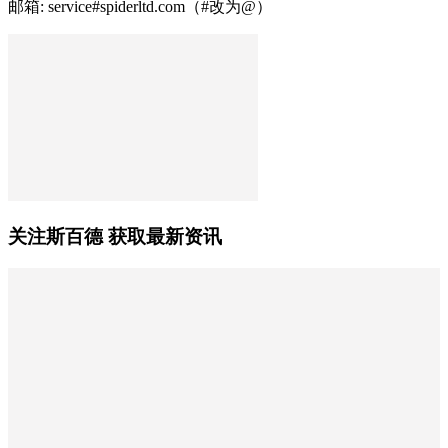
邮箱: service#spiderltd.com（#改为@）
关注斯百德 获取最新资讯