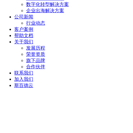
数字化转型解决方案
企业出海解决方案
公司新闻
行业动态
客户案例
帮助文档
关于我们
发展历程
荣誉资质
旗下品牌
合作伙伴
联系我们
加入我们
斯百德云