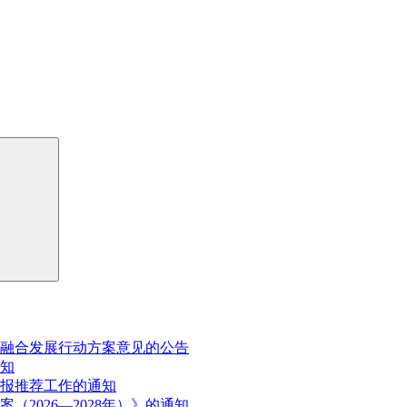
融合发展行动方案意见的公告
通知
申报推荐工作的通知
2026—2028年）》的通知