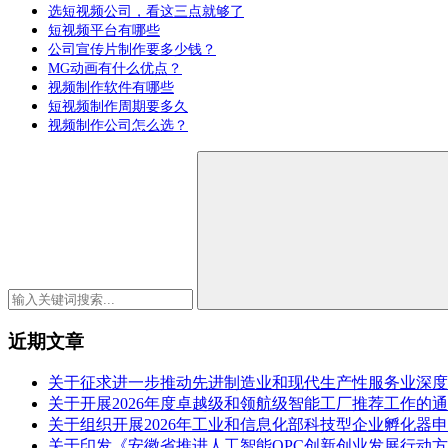
选短视频公司，看这三点就够了
短视频平台有哪些
公司宣传片制作要多少钱？
MG动画有什么优点？
视频制作软件有哪些
短视频制作周期要多久
视频制作公司怎么选？
近期文章
关于征求进一步推动先进制造业和现代生产性服务业深度
关于开展2026年度卓越级和领航级智能工厂推荐工作的
关于组织开展2026年工业和信息化部科技型企业孵化器
关于印发《安徽省推进人工智能OPC创新创业发展行动方案（