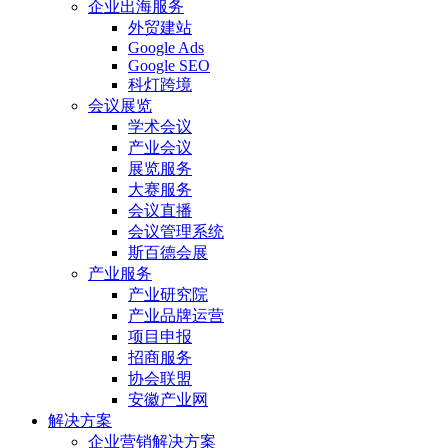
企业出海服务
外贸建站
Google Ads
Google SEO
科灯跨境
会议展览
学术会议
产业会议
展览服务
大赛服务
会议直播
会议管理系统
斯百德会展
产业服务
产业研究院
产业品牌运营
项目申报
招商服务
协会联盟
安徽产业网
解决方案
企业营销解决方案