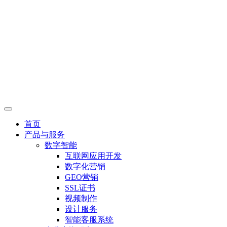
首页
产品与服务
数字智能
互联网应用开发
数字化营销
GEO营销
SSL证书
视频制作
设计服务
智能客服系统