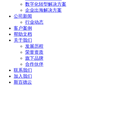
数字化转型解决方案
企业出海解决方案
公司新闻
行业动态
客户案例
帮助文档
关于我们
发展历程
荣誉资质
旗下品牌
合作伙伴
联系我们
加入我们
斯百德云