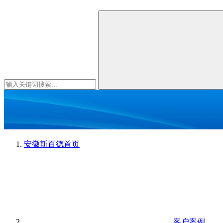
安徽斯百德
首页
客户案例