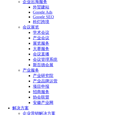
企业出海服务
外贸建站
Google Ads
Google SEO
科灯跨境
会议展览
学术会议
产业会议
展览服务
大赛服务
会议直播
会议管理系统
斯百德会展
产业服务
产业研究院
产业品牌运营
项目申报
招商服务
协会联盟
安徽产业网
解决方案
企业营销解决方案