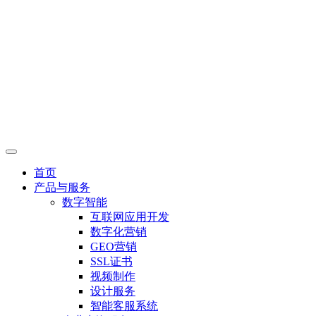
首页
产品与服务
数字智能
互联网应用开发
数字化营销
GEO营销
SSL证书
视频制作
设计服务
智能客服系统