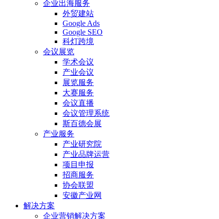
企业出海服务
外贸建站
Google Ads
Google SEO
科灯跨境
会议展览
学术会议
产业会议
展览服务
大赛服务
会议直播
会议管理系统
斯百德会展
产业服务
产业研究院
产业品牌运营
项目申报
招商服务
协会联盟
安徽产业网
解决方案
企业营销解决方案