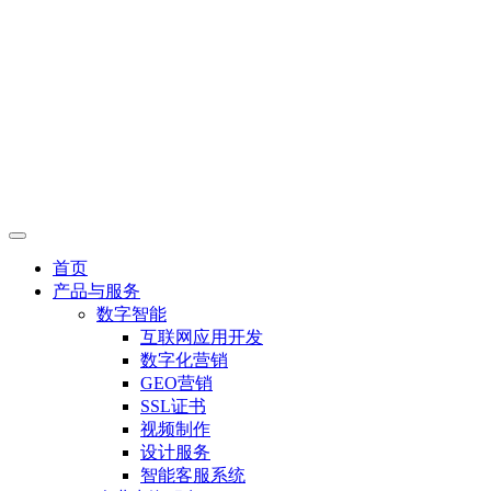
首页
产品与服务
数字智能
互联网应用开发
数字化营销
GEO营销
SSL证书
视频制作
设计服务
智能客服系统