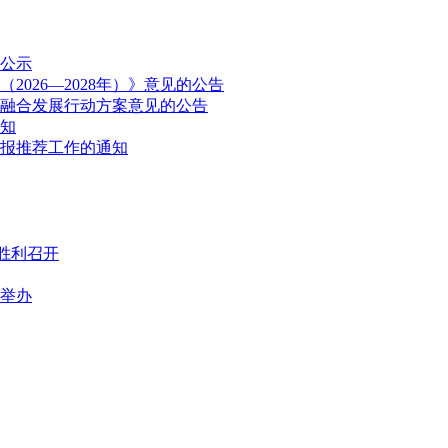
公示
026—2028年）》意见的公告
融合发展行动方案意见的公告
通知
申报推荐工作的通知
胜利召开
满举办