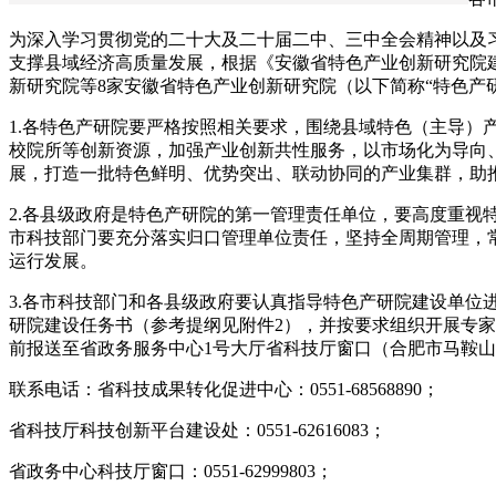
为深入学习贯彻党的二十大及二十届二中、三中全会精神以及
支撑县域经济高质量发展，根据《安徽省特色产业创新研究院建
新研究院等8家安徽省特色产业创新研究院（以下简称“特色产
1.各特色产研院要严格按照相关要求，围绕县域特色（主导
校院所等创新资源，加强产业创新共性服务，以市场化为导向
展，打造一批特色鲜明、优势突出、联动协同的产业集群，助
2.各县级政府是特色产研院的第一管理责任单位，要高度重
市科技部门要充分落实归口管理单位责任，坚持全周期管理，
运行发展。
3.各市科技部门和各县级政府要认真指导特色产研院建设单
研院建设任务书（参考提纲见附件2），并按要求组织开展专家论
前报送至省政务服务中心1号大厅省科技厅窗口（合肥市马鞍山路
联系电话：省科技成果转化促进中心：0551-68568890；
省科技厅科技创新平台建设处：0551-62616083；
省政务中心科技厅窗口：0551-62999803；