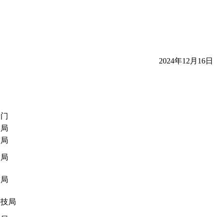
2024年12月16日
部门
技局
技局
技局
技局
科技局