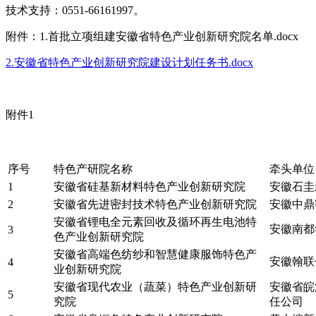
技术支持：0551-66161997。
附件：1.首批立项组建安徽省特色产业创新研究院名单.docx
2.安徽省特色产业创新研究院建设计划任务书.docx
附件1
序号
特色产研院名称
牵头单位
1
安徽省硅基新材料特色产业创新研究院
安徽石圭
2
安徽省先进密封技术特色产业创新研究院
安徽中鼎
安徽省锂电全元素回收及循环再生电池特
安徽南都
3
色产业创新研究院
安徽省高端色纺纱和智慧健康服饰特色产
安徽翰联
4
业创新研究院
安徽省现代农业（蔬菜）特色产业创新研
安徽省皖
5
究院
任公司