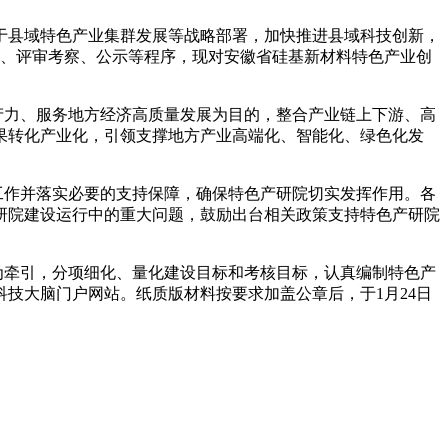
于县域特色产业集群发展等战略部署，加快推进县域科技创新，
荐、评审考察、公示等程序，现对安徽省硅基新材料特色产业创
产力、服务地方经济高质量发展为目的，整合产业链上下游、高
果转化产业化，引领支撑地方产业高端化、智能化、绿色化发
工作并落实必要的支持保障，确保特色产研院切实发挥作用。各
研院建设运行中的重大问题，鼓励出台相关政策支持特色产研院
为牵引，分项细化、量化建设目标和考核目标，认真编制特色产
科技大脑门户网站。纸质版材料按要求加盖公章后，于1月24日