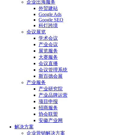
企业出海服务
外贸建站
Google Ads
Google SEO
科灯跨境
会议展览
学术会议
产业会议
展览服务
大赛服务
会议直播
会议管理系统
斯百德会展
产业服务
产业研究院
产业品牌运营
项目申报
招商服务
协会联盟
安徽产业网
解决方案
企业营销解决方案