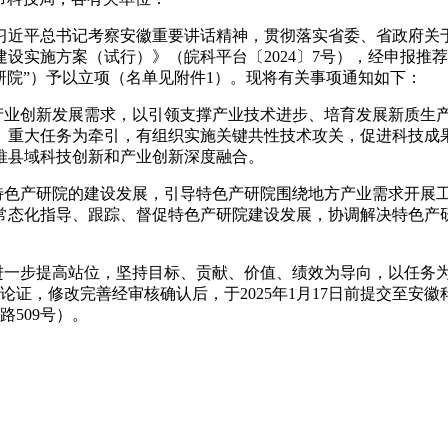
习近平总书记考察安徽重要讲话精神，贯彻落实省委、省政府关
设实施方案（试行）》（皖科平台〔2024〕7号），经申报推
研院”）予以立项（名单见附件1）。现将有关事项通知如下：
）产业创新发展需求，以引领支撑产业技术进步、培育发展新质生
、重大任务为牵引，有组织实施关键共性技术攻关，促进科技成
推县域科技创新和产业创新深度融合。
视特色产研院的建设发展，引导特色产研院围绕地方产业需求开展
常态化指导、跟踪、督促特色产研院建设发展，协调解决特色产
位进一步提高站位，坚持目标、贡献、价值、绩效为导向，以任务
证，修改完善经审核确认后，于2025年1月17日前提交至安徽
509号）。