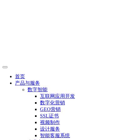
首页
产品与服务
数字智能
互联网应用开发
数字化营销
GEO营销
SSL证书
视频制作
设计服务
智能客服系统