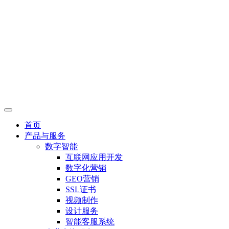
首页
产品与服务
数字智能
互联网应用开发
数字化营销
GEO营销
SSL证书
视频制作
设计服务
智能客服系统