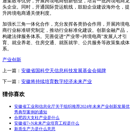
通集散等优势，开展跨境电商创新创业，培育一批跨境电商龙
头企业。同时，开通国际货运航线，鼓励企业建设海外仓，提
升跨境电商通关便利度。
加强长三角一体化合作，充分发挥各类协会作用，开展跨境电
商行业标准研究制定，推动行业标准化建设。创新金融产品，
构建法律服务体系。完善促进“产业带+跨境电商”发展人才引
育、就业养老、住房交通、就医就学、公共服务等政策集成体
系。
产业创新
上一篇：
安徽省国科空天信息科技发展基金会揭牌
下一篇：
安徽将持续培育数字经济未来产业
猜你喜欢
安徽省工业和信息化厅关于组织推荐2024年未来产业创新发展优
秀典型案例的通知
合肥四大支柱产业是什么
安徽省7+N未来产业培育工程是什么
新质生产力是什么意思