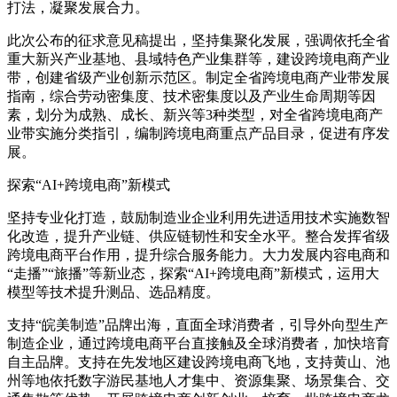
打法，凝聚发展合力。
此次公布的征求意见稿提出，坚持集聚化发展，强调依托全省
重大新兴产业基地、县域特色产业集群等，建设跨境电商产业
带，创建省级产业创新示范区。制定全省跨境电商产业带发展
指南，综合劳动密集度、技术密集度以及产业生命周期等因
素，划分为成熟、成长、新兴等3种类型，对全省跨境电商产
业带实施分类指引，编制跨境电商重点产品目录，促进有序发
展。
探索“AI+跨境电商”新模式
坚持专业化打造，鼓励制造业企业利用先进适用技术实施数智
化改造，提升产业链、供应链韧性和安全水平。整合发挥省级
跨境电商平台作用，提升综合服务能力。大力发展内容电商和
“走播”“旅播”等新业态，探索“AI+跨境电商”新模式，运用大
模型等技术提升测品、选品精度。
支持“皖美制造”品牌出海，直面全球消费者，引导外向型生产
制造企业，通过跨境电商平台直接触及全球消费者，加快培育
自主品牌。支持在先发地区建设跨境电商飞地，支持黄山、池
州等地依托数字游民基地人才集中、资源集聚、场景集合、交