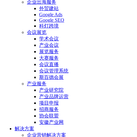
企业出海服务
外贸建站
Google Ads
Google SEO
科灯跨境
会议展览
学术会议
产业会议
展览服务
大赛服务
会议直播
会议管理系统
斯百德会展
产业服务
产业研究院
产业品牌运营
项目申报
招商服务
协会联盟
安徽产业网
解决方案
企业营销解决方案