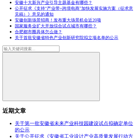
安徽十大新兴产业引导主题基金有哪些？
公开征求《支持“产业带+跨境电商”加快发展实施方案（征求意
见稿）》意见的通知
安徽创新场景招商！发布重大场景机会近20项
国家服务业扩大开放综合试点城市有哪些？
合肥都市圈具体怎么做？
关于首批安徽省特色产业创新研究院拟立项名单的公示
近期文章
关于第一批安徽省未来产业科技园建设试点拟确定单位
的公示
关于公开征求《安徽省工业设计产业高质量发展行动方