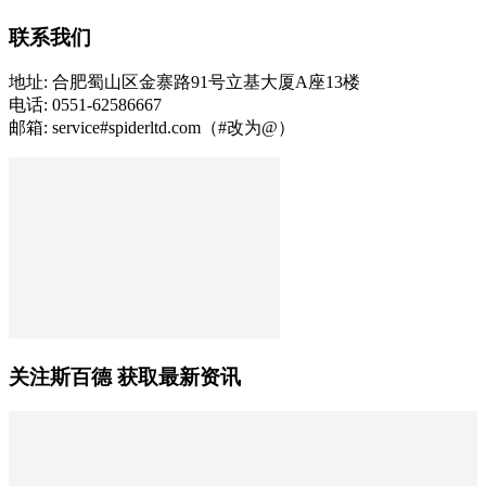
联系我们
地址: 合肥蜀山区金寨路91号立基大厦A座13楼
电话: 0551-62586667
邮箱: service#spiderltd.com（#改为@）
关注斯百德 获取最新资讯