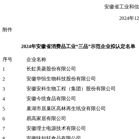
安徽省工业和信
2024年1
附件
2024年安徽省消费品工业“三品”示范企业拟认定名单
序号
企业名称
长虹美菱股份有限公司
1
安徽华恒生物科技股份有限公司
2
安徽安科生物工程（集团）股份有限公司
3
安徽今统食品有限公司
4
巢湖市居巢区高林再生纸业有限公司
5
易高家居有限公司
6
安徽理士电源技术有限公司
7
安徽味知轩食品有限公司
8