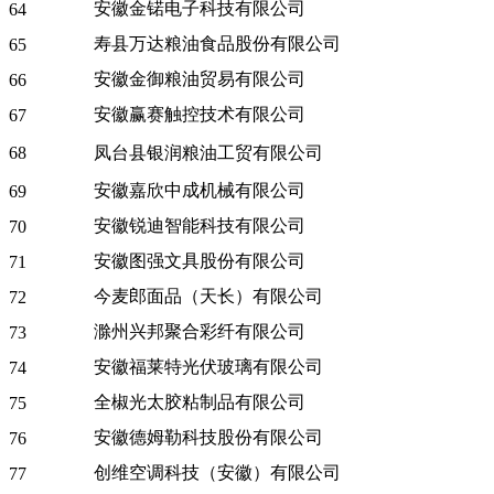
安徽金锘电子科技有限公司
64
寿县万达粮油食品股份有限公司
65
安徽金御粮油贸易有限公司
66
安徽赢赛触控技术有限公司
67
68
凤台县银润粮油工贸有限公司
安徽嘉欣中成机械有限公司
69
安徽锐迪智能科技有限公司
70
安徽图强文具股份有限公司
71
今麦郎面品（天长）有限公司
72
滁州兴邦聚合彩纤有限公司
73
安徽福莱特光伏玻璃有限公司
74
全椒光太胶粘制品有限公司
75
安徽德姆勒科技股份有限公司
76
创维空调科技（安徽）有限公司
77