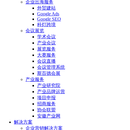
企业出海服务
外贸建站
Google Ads
Google SEO
科灯跨境
会议展览
学术会议
产业会议
展览服务
大赛服务
会议直播
会议管理系统
斯百德会展
产业服务
产业研究院
产业品牌运营
项目申报
招商服务
协会联盟
安徽产业网
解决方案
企业营销解决方案