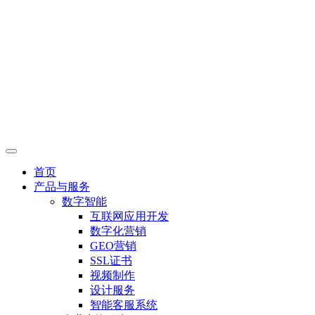
首页
产品与服务
数字智能
互联网应用开发
数字化营销
GEO营销
SSL证书
视频制作
设计服务
智能客服系统