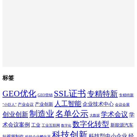
标签
SSL证书
GEO优化
专精特新
GEO营销
专精特新
人工智能
企业技术中心
产业创新
产业会议
“小巨人”
会议会展
制造业
名单公示
学术会议
创业创新
学
大数据
数字化转型
术会议案例
工业
新能源汽车
工业互联网
数字化
科技创新
科技型中小企业
经
短视频制作
科技企业孵化器