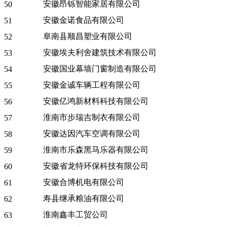
安徽昂铄智能家居有限公司
50
安徽金诺食品有限公司
51
阜南县顺昌塑业有限公司
52
安徽埃夫利舍建筑技术有限公司
53
安徽国业幕墙门窗制造有限公司
54
安徽金诚车辆工程有限公司
55
安徽亿鸿新材料科技有限公司
56
淮南市步瑞吉制衣有限公司
57
安徽达因汽车空调有限公司
58
淮南市乐森黑马乐器有限公司
59
安徽省龙特环保科技有限公司
60
安徽合博机电有限公司
61
寿县继承粮油有限公司
62
淮南鑫丰工贸公司
63