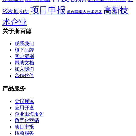
项目申报
高新技
济发展
钉钉
首台套重大技术装备
术企业
关于斯百德
联系我们
旗下品牌
客户案例
帮助文档
加入我们
合作伙伴
产品服务
会议展览
应用开发
企业出海服务
数字化营销
项目申报
招商服务