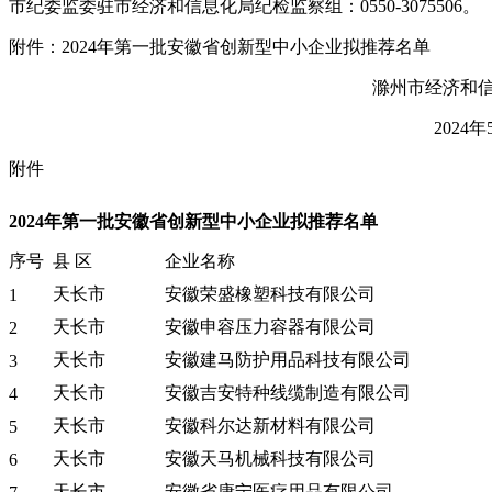
市纪委监委驻市经济和信息化局纪检监察组：0550-3075506。
附件：2024年第一批安徽省创新型中小企业拟推荐名单
滁州市经济和
2024年
附件
2024年第一批安徽省创新型中小企业拟推荐名单
序号
县 区
企业名称
天长市
安徽荣盛橡塑科技有限公司
1
天长市
安徽申容压力容器有限公司
2
天长市
安徽建马防护用品科技有限公司
3
天长市
安徽吉安特种线缆制造有限公司
4
天长市
安徽科尔达新材料有限公司
5
天长市
安徽天马机械科技有限公司
6
天长市
安徽省康宁医疗用品有限公司