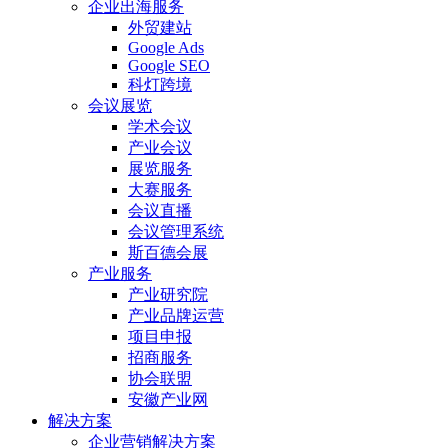
企业出海服务
外贸建站
Google Ads
Google SEO
科灯跨境
会议展览
学术会议
产业会议
展览服务
大赛服务
会议直播
会议管理系统
斯百德会展
产业服务
产业研究院
产业品牌运营
项目申报
招商服务
协会联盟
安徽产业网
解决方案
企业营销解决方案