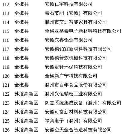
全椒县
安徽仁宇科技有限公司
112
全椒县
泰石节能（安徽）有限公司
113
全椒县
滁州市艾迪智能家具有限公司
114
全椒县
全椒亚格泰电子新材料科技有限公司
115
全椒县
安徽东睿铝业有限公司
116
全椒县
安徽德铂宜新材料科技有限公司
117
全椒县
安徽德普森机械科技有限公司
118
全椒县
安徽冠轩环保科技有限公司
119
全椒县
全椒新广宁科技有限公司
120
全椒县
滁州市百年食品股份有限公司
121
苏滁高新区
滁州兴恒精密工业有限公司
122
苏滁高新区
阁壹系统集成设备（滁州）有限公司
123
苏滁高新区
安徽可富新材料科技有限公司
124
苏滁高新区
禄宾电子（滁州）有限公司
125
苏滁高新区
安徽空天金合智造科技有限公司
126