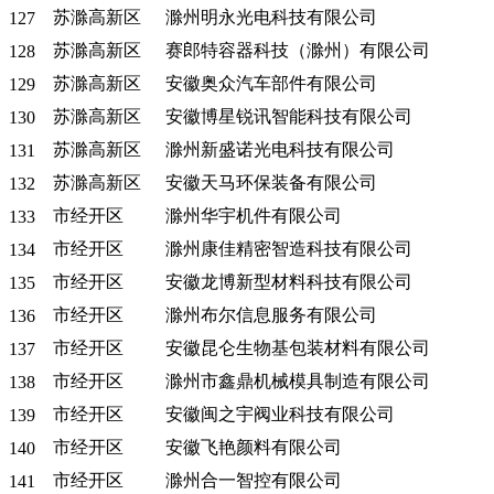
苏滁高新区
滁州明永光电科技有限公司
127
苏滁高新区
赛郎特容器科技（滁州）有限公司
128
苏滁高新区
安徽奥众汽车部件有限公司
129
苏滁高新区
安徽博星锐讯智能科技有限公司
130
苏滁高新区
滁州新盛诺光电科技有限公司
131
苏滁高新区
安徽天马环保装备有限公司
132
市经开区
滁州华宇机件有限公司
133
市经开区
滁州康佳精密智造科技有限公司
134
市经开区
安徽龙博新型材料科技有限公司
135
市经开区
滁州布尔信息服务有限公司
136
市经开区
安徽昆仑生物基包装材料有限公司
137
市经开区
滁州市鑫鼎机械模具制造有限公司
138
市经开区
安徽闽之宇阀业科技有限公司
139
市经开区
安徽飞艳颜料有限公司
140
市经开区
滁州合一智控有限公司
141