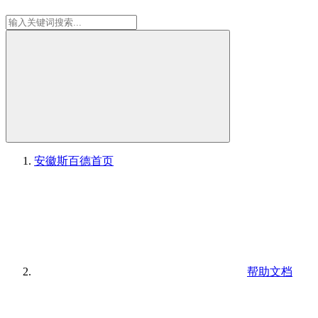
安徽斯百德
首页
帮助文档