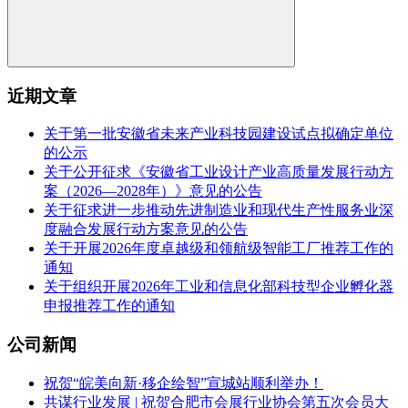
近期文章
关于第一批安徽省未来产业科技园建设试点拟确定单位
的公示
关于公开征求《安徽省工业设计产业高质量发展行动方
案（2026—2028年）》意见的公告
关于征求进一步推动先进制造业和现代生产性服务业深
度融合发展行动方案意见的公告
关于开展2026年度卓越级和领航级智能工厂推荐工作的
通知
关于组织开展2026年工业和信息化部科技型企业孵化器
申报推荐工作的通知
公司新闻
祝贺“皖美向新·移企绘智”宣城站顺利举办！
共谋行业发展 | 祝贺合肥市会展行业协会第五次会员大