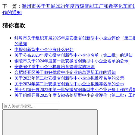
下一篇：
滁州市关于开展2024年度市级智能工厂和数字化车间
作的通知
猜你喜欢
蚌埠市关于组织开展2025年度安徽省创新型中小企业评价（第二
的通知
申报创新型中小企业有什么好处
关于公布2023年度安徽省创新型中小企业名单（第二批）的通知
铜陵市关于2024年度第一批安徽省创新型中小企业名单的公示
安徽省优质中小企业梯度培育管理实施细则
合肥经开区关于做好优质中小企业信息更新工作的通知
关于2023年第二批安徽省创新型中小企业拟推荐名单的公示
关于2024年第二批安徽省创新型中小企业拟推荐名单的公示
关于组织开展2023年第一批安徽省创新型中小企业评价工作的通
关于组织开展2025年度安徽省创新型中小企业评价（第二批）工