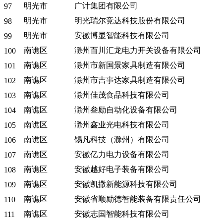
明光市
广计集团有限公司
97
明光市
明光瑞尔竞达科技股份有限公司
98
明光市
安徽博显智能科技有限公司
99
南谯区
滁州百川汇龙电力开关设备有限公司
100
南谯区
滁州市新国景家具制造有限公司
101
南谯区
滁州市吉事达家具制造有限公司
102
南谯区
滁州佳茂食品科技有限公司
103
南谯区
滁州叁励自动化设备有限公司
104
南谯区
滁州鑫业光电科技有限公司
105
南谯区
锡凡科技（滁州）有限公司
106
南谯区
安徽亿力电力设备有限公司
107
南谯区
安徽越好电子装备有限公司
108
南谯区
安徽凯撒新能源科技有限公司
109
南谯区
安徽省顺励德智能装备有限责任公司
110
南谯区
安徽志国智能科技有限公司
111