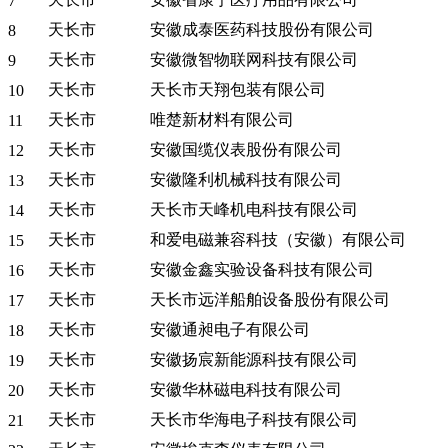
7
天长市
安徽成泰医药科技股份有限公司
8
天长市
安徽微智物联网科技有限公司
9
天长市
天长市天翔包装有限公司
10
天长市
唯楚新材料有限公司
11
天长市
安徽国缆仪表股份有限公司
12
天长市
安徽隆利机械科技有限公司
13
天长市
天长市天峰机电科技有限公司
14
天长市
和爱电磁兼容科技（安徽）有限公司
15
天长市
安徽金鑫实验设备科技有限公司
16
天长市
天长市远洋船舶设备股份有限公司
17
天长市
安徽通昶电子有限公司
18
天长市
安徽扬宸新能源科技有限公司
19
天长市
安徽华林磁电科技有限公司
20
天长市
天长市华海电子科技有限公司
21