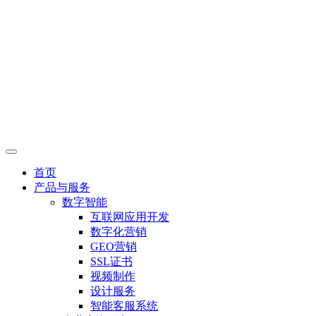
首页
产品与服务
数字智能
互联网应用开发
数字化营销
GEO营销
SSL证书
视频制作
设计服务
智能客服系统