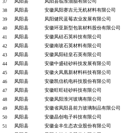
凤阳县
凤阳县临淮油脂有限公司
37
凤阳县
安徽凤阳赛吉元无机材料有限公司
38
凤阳县
凤阳健民蓝莓农业发展有限公司
39
凤阳县
安徽环亚新型包装材料股份有限公司
40
凤阳县
安徽凤硅石英科技有限公司
41
凤阳县
安徽南玻石英材料有限公司
42
凤阳县
安徽凤阳硅皇石英有限公司
43
凤阳县
安徽中盛硅砂科技发展有限公司
44
凤阳县
安徽火凤凰新材料科技有限公司
45
凤阳县
安徽凯信机电科技股份有限公司
46
凤阳县
安徽旺旺硅砂科技有限公司
47
凤阳县
安徽凤阳淮河玻璃有限公司
48
凤阳县
安徽省凤阳县前力玻璃制品有限公司
49
凤阳县
安徽晶创电子科技有限公司
50
凤阳县
安徽金丰生态农业股份有限公司
51