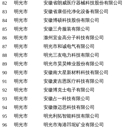
明光市
安徽省朗威医疗器械科技股份有限公司
82
明光市
安徽省康佰伦净化设备有限公司
83
明光市
安徽博硕科技股份有限公司
84
明光市
安徽三舟服装有限公司
85
明光市
滁州宜金高分子科技有限公司
86
明光市
明光市和诚电气有限公司
87
明光市
明光三友电力科技有限公司
88
明光市
明光市昊昊蜂业股份有限公司
89
明光市
安徽南大星新材料科技有限公司
90
明光市
安徽麦吉恩医疗科技有限公司
91
明光市
安徽博克士电子有限公司
92
明光市
安徽占一科技有限公司
93
明光市
安徽微迈思科技有限公司
94
明光市
明光利拓智能科技有限公司
95
明光市
明光市海港凹坭矿业有限公司
96