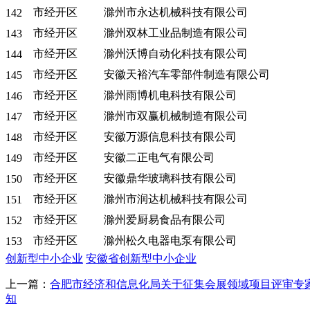
市经开区
滁州市永达机械科技有限公司
142
市经开区
滁州双林工业品制造有限公司
143
市经开区
滁州沃博自动化科技有限公司
144
市经开区
安徽天裕汽车零部件制造有限公司
145
市经开区
滁州雨博机电科技有限公司
146
市经开区
滁州市双赢机械制造有限公司
147
市经开区
安徽万源信息科技有限公司
148
市经开区
安徽二正电气有限公司
149
市经开区
安徽鼎华玻璃科技有限公司
150
市经开区
滁州市润达机械科技有限公司
151
市经开区
滁州爱厨易食品有限公司
152
市经开区
滁州松久电器电泵有限公司
153
创新型中小企业
安徽省创新型中小企业
上一篇：
合肥市经济和信息化局关于征集会展领域项目评审专
知