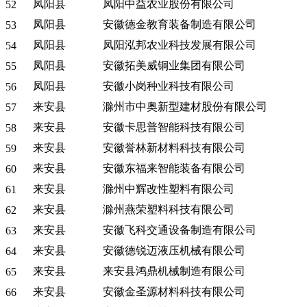
凤阳县
凤阳中益农业股份有限公司
52
凤阳县
安徽德金教育装备制造有限公司
53
凤阳县
凤阳泓邦农业科技发展有限公司
54
凤阳县
安徽拓美威铜业集团有限公司
55
凤阳县
安徽小岗种业科技有限公司
56
来安县
滁州市中奥新型建材股份有限公司
57
来安县
安徽卡思普智能科技有限公司
58
来安县
安徽誉林新材料科技有限公司
59
来安县
安徽东福来智能装备有限公司
60
来安县
滁州中辉改性塑料有限公司
61
来安县
滁州燕荣塑料科技有限公司
62
来安县
安徽飞科交通设备制造有限公司
63
来安县
安徽德锐迈液压机械有限公司
64
来安县
来安县鸿鼎机械制造有限公司
65
来安县
安徽金圣源材料科技有限公司
66