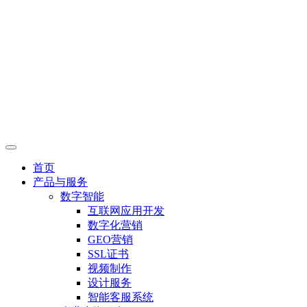
首页
产品与服务
数字智能
互联网应用开发
数字化营销
GEO营销
SSL证书
视频制作
设计服务
智能客服系统