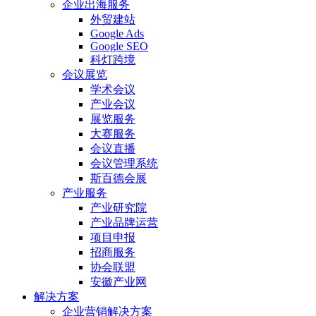
企业出海服务
外贸建站
Google Ads
Google SEO
科灯跨境
会议展览
学术会议
产业会议
展览服务
大赛服务
会议直播
会议管理系统
斯百德会展
产业服务
产业研究院
产业品牌运营
项目申报
招商服务
协会联盟
安徽产业网
解决方案
企业营销解决方案