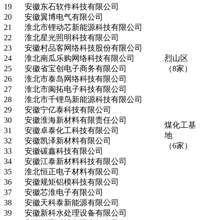
19
安徽东石软件科技有限公司
20
安徽翼博电气有限公司
21
淮北市锂动芯新能源科技有限公司
22
淮北星光照明科技有限公司
23
安徽村品客网络科技股份有限公司
24
淮北南瓜乐购网络科技有限公司
烈山区
25
安徽省宝创电子商务有限公司
（8家）
26
淮北市泰岛网络科技有限公司
27
淮北市阆拓电子科技有限公司
28
淮北市千锂鸟新能源科技有限公司
29
安徽宁亿泰科技有限公司
30
安徽淮海新材料有限责任公司
煤化工基
31
安徽卓泰化工科技有限公司
地
32
安徽凯泽新材料有限公司
（6家）
33
安徽碳鑫科技有限公司
34
安徽江泰新材料科技有限公司
35
淮北恒正电子材料有限公司
36
安徽规矩铝模科技有限公司
37
安徽芯淮电子有限公司
38
安徽天科泰新能源有限公司
39
安徽新科水处理设备有限公司