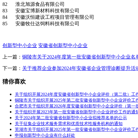
82
淮北旭源食品有限公司
83
安徽宝博新材料科技有限公司
84
安徽沃恒建设工程项目管理有限公司
85
安徽牧仕达饲料科技有限公司
创新型中小企业
安徽省创新型中小企业
上一篇：
铜陵市关于2024年度第一批安徽省创新型中小企业名
下一篇：
关于推荐企业参加2024年安徽省企业管理诊断提升活
猜你喜欢
关于组织开展2024年度安徽省创新型中小企业评价（第二批）工
铜陵市关于组织开展2025年第二批安徽省创新型中小企业评价工
合肥市关于组织开展2026年度安徽省创新型中小企业评价（第一
关于组织开展2023年第一批安徽省创新型中小企业评价工作的通
关于2024年第二批安徽省创新型中小企业拟推荐名单的公示
关于征集企业技术服务需求和优质技术性服务机构的通知
芜湖市关于组织开展2025年第一批安徽省创新型中小企业评价工
申报创新型中小企业有什么好处