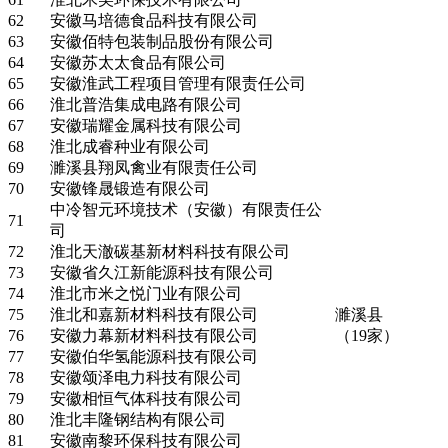
62
安徽马培德食品科技有限公司
63
安徽佰特包装制品股份有限公司
64
安徽苏太太食品有限公司
65
安徽淮武工程项目管理有限责任公司
66
淮北普浩集成电路有限公司
67
安徽瑞耀金属科技有限公司
68
淮北成睿种业有限公司
69
濉溪县翔凤禽业有限责任公司
70
安徽锋晟锻造有限公司
中冷智元环境技术（安徽）有限责任公
71
司
72
淮北天澈碳基新材料科技有限公司
73
安徽省久江新能源科技有限公司
74
淮北市米之悦门业有限公司
75
淮北和嘉新材料科技有限公司
濉溪县
76
安徽力幕新材料科技有限公司
（19家）
77
安徽伯华氢能源科技有限公司
78
安徽颂泽电力科技有限公司
79
安徽相恒气体科技有限公司
80
淮北丰隆钢结构有限公司
81
安徽南黎环保科技有限公司