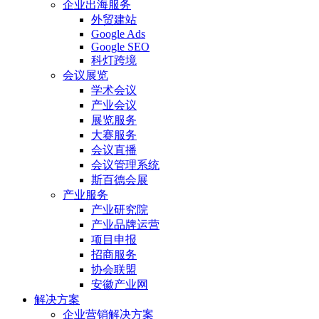
企业出海服务
外贸建站
Google Ads
Google SEO
科灯跨境
会议展览
学术会议
产业会议
展览服务
大赛服务
会议直播
会议管理系统
斯百德会展
产业服务
产业研究院
产业品牌运营
项目申报
招商服务
协会联盟
安徽产业网
解决方案
企业营销解决方案