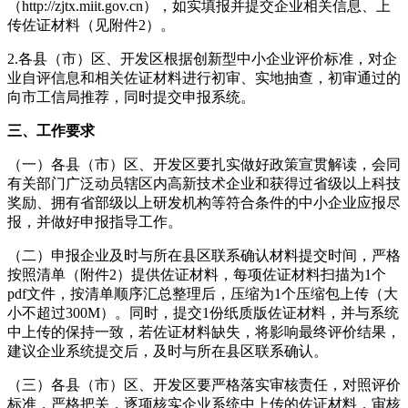
（http://zjtx.miit.gov.cn），如实填报并提交企业相关信息、上
传佐证材料（见附件2）。
2.各县（市）区、开发区根据创新型中小企业评价标准，对企
业自评信息和相关佐证材料进行初审、实地抽查，初审通过的
向市工信局推荐，同时提交申报系统。
三、工作要求
（一）各县（市）区、开发区要扎实做好政策宣贯解读，会同
有关部门广泛动员辖区内高新技术企业和获得过省级以上科技
奖励、拥有省部级以上研发机构等符合条件的中小企业应报尽
报，并做好申报指导工作。
（二）申报企业及时与所在县区联系确认材料提交时间，严格
按照清单（附件2）提供佐证材料，每项佐证材料扫描为1个
pdf文件，按清单顺序汇总整理后，压缩为1个压缩包上传（大
小不超过300M）。同时，提交1份纸质版佐证材料，并与系统
中上传的保持一致，若佐证材料缺失，将影响最终评价结果，
建议企业系统提交后，及时与所在县区联系确认。
（三）各县（市）区、开发区要严格落实审核责任，对照评价
标准，严格把关，逐项核实企业系统中上传的佐证材料，审核