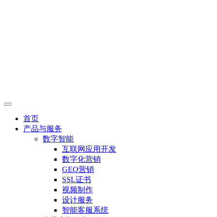
首页
产品与服务
数字智能
互联网应用开发
数字化营销
GEO营销
SSL证书
视频制作
设计服务
智能客服系统