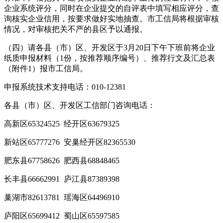
企业系统评分，同时在企业提交的自评表中填写相应评分，查
询核实企业信用，按要求做好实地抽查。市工信局将根据审核
情况，对审核把关不严的县区予以通报。
（四）请各县（市）区、开发区于3月20日下午下班前将企业
纸质申报材料（1份，按推荐顺序编号）、推荐行文及汇总表
（附件1）报市工信局。
申报系统技术支持电话：010-12381
各县（市）区、开发区工信部门咨询电话：
高新区65324525 经开区63679325
新站区65777276 安巢经开区82365530
肥东县67758626 肥西县68848465
长丰县66662991 庐江县87389398
巢湖市82613781 瑶海区64496910
庐阳区65699412 蜀山区65597585