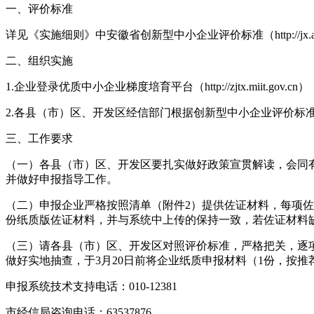
一、评价标准
详见《实施细则》中安徽省创新型中小企业评价标准（http://jx.ah.g
二、组织实施
1.企业登录优质中小企业梯度培育平台（http://zjtx.miit.
2.各县（市）区、开发区经信部门根据创新型中小企业评价
三、工作要求
（一）各县（市）区、开发区要扎实做好政策宣贯解读，会同
并做好申报指导工作。
（二）申报企业严格按照清单（附件2）提供佐证材料，每项佐证
份纸质版佐证材料，并与系统中上传的保持一致，若佐证材料
（三）请各县（市）区、开发区对照评价标准，严格把关，逐
做好实地抽查，于3月20日前将企业纸质申报材料（1份，按
申报系统技术支持电话：010-12381
市经信局咨询电话：63537876