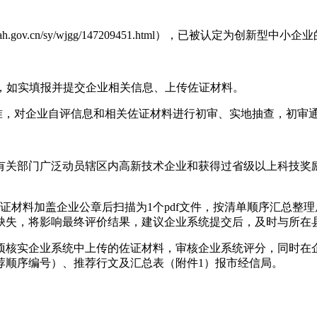
ov.cn/sy/wjgg/147209451.html），已被认定为创新型中
gov.cn），如实填报并提交企业相关信息、上传佐证材料。
标准，对企业自评信息和相关佐证材料进行初审、实地抽查，初审
有关部门广泛动员辖区内高新技术企业和获得过省级以上科技奖
材料加盖企业公章后扫描为1个pdf文件，按清单顺序汇总整理后
缺失，将影响最终评价结果，建议企业系统提交后，及时与所在
项核实企业系统中上传的佐证材料，审核企业系统评分，同时在
推荐顺序编号）、推荐行文及汇总表（附件1）报市经信局。