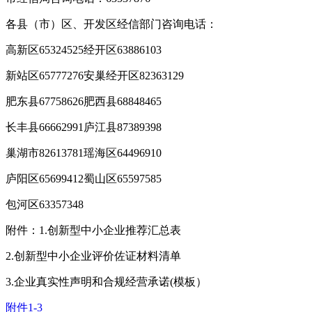
各县（市）区、开发区经信部门咨询电话：
高新区65324525经开区63886103
新站区65777276安巢经开区82363129
肥东县67758626肥西县68848465
长丰县66662991庐江县87389398
巢湖市82613781瑶海区64496910
庐阳区65699412蜀山区65597585
包河区63357348
附件：1.创新型中小企业推荐汇总表
2.创新型中小企业评价佐证材料清单
3.企业真实性声明和合规经营承诺(模板）
附件1-3