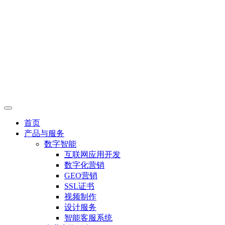
首页
产品与服务
数字智能
互联网应用开发
数字化营销
GEO营销
SSL证书
视频制作
设计服务
智能客服系统