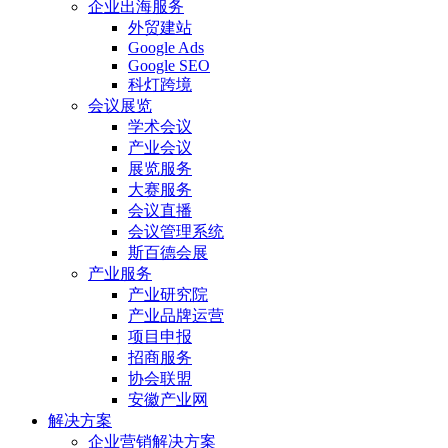
企业出海服务
外贸建站
Google Ads
Google SEO
科灯跨境
会议展览
学术会议
产业会议
展览服务
大赛服务
会议直播
会议管理系统
斯百德会展
产业服务
产业研究院
产业品牌运营
项目申报
招商服务
协会联盟
安徽产业网
解决方案
企业营销解决方案