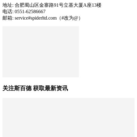
地址: 合肥蜀山区金寨路91号立基大厦A座13楼
电话: 0551-62586667
邮箱: service#spiderltd.com（#改为@）
关注斯百德 获取最新资讯