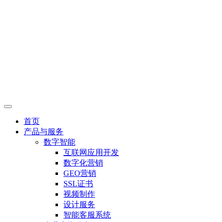
首页
产品与服务
数字智能
互联网应用开发
数字化营销
GEO营销
SSL证书
视频制作
设计服务
智能客服系统