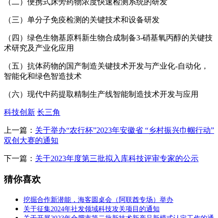
（二）便携式床旁药物浓度快速检测系统的研发
（三）单分子免疫检测的关键技术和设备研发
（四）绿色生物基原料新生物合成制备3-硝基氧丙醇的关键技
术研究及产业化应用
（五）抗体药物的国产制造关键技术开发与产业化-自动化，
智能化和绿色智造技术
（六）现代中药提取精制生产线智能制造技术开发与应用
科技创新
长三角
上一篇：
关于举办“农行杯”2023年安徽省 “乡村振兴巾帼行动”
双创大赛的通知
下一篇：
关于2023年度第三批拟入库科技评审专家的公示
猜你喜欢
挖掘合作新潜能，海客圆桌会（阿联酋专场）举办
关于征集2024年社发领域科技攻关项目的通知