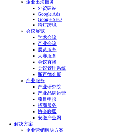
企业出海服务
外贸建站
Google Ads
Google SEO
科灯跨境
会议展览
学术会议
产业会议
展览服务
大赛服务
会议直播
会议管理系统
斯百德会展
产业服务
产业研究院
产业品牌运营
项目申报
招商服务
协会联盟
安徽产业网
解决方案
企业营销解决方案