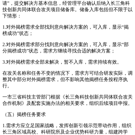
请”，提交解决方基本信息，经管理平台确认后纳入长三角科
技创新共同体联合攻关项目储备库。储备入库包括但不限于以
下情形：
1.对外揭榜需求全部找到意向解决方案的，可入库，显示“揭
榜成功”状态；
2.对外揭榜需求部分找到意向解决方案的，可入库，显示“部
分揭榜成功”状态，需求方继续寻找合适的解决方案；
3.对外揭榜需求全部未解决，暂不入库，需求持续有效。
在攻关名称和任务不变的情况下，需求方可结合研发实际，调
整其中部分对外揭榜需求，但不影响其他揭榜任务按程序执
行。
一市三省科技主管部门根据《长三角科技创新共同体联合攻关
合作机制》及配套实施办法的相关要求，组织后续项目申报。
（五）揭榜任务要求
1.需求方应立足国家战略，发挥创新引领示范带动作用，组织
长三角区域高校、科研院所及企业优势科研力量，组建跨学