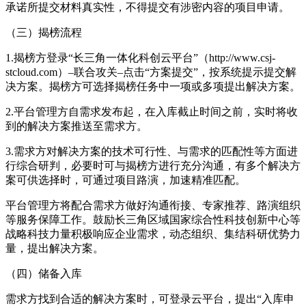
承诺所提交材料真实性，不得提交有涉密内容的项目申请。
（三）揭榜流程
1.揭榜方登录“长三角一体化科创云平台”（http://www.csj-
stcloud.com）–联合攻关–点击“方案提交”，按系统提示提交解
决方案。揭榜方可选择揭榜任务中一项或多项提出解决方案。
2.平台管理方自需求发布起，在入库截止时间之前，实时将收
到的解决方案推送至需求方。
3.需求方对解决方案的技术可行性、与需求的匹配性等方面进
行综合研判，必要时可与揭榜方进行充分沟通，有多个解决方
案可供选择时，可通过项目路演，加速精准匹配。
平台管理方将配合需求方做好沟通衔接、专家推荐、路演组织
等服务保障工作。鼓励长三角区域国家综合性科技创新中心等
战略科技力量积极响应企业需求，动态组织、集结科研优势力
量，提出解决方案。
（四）储备入库
需求方找到合适的解决方案时，可登录云平台，提出“入库申