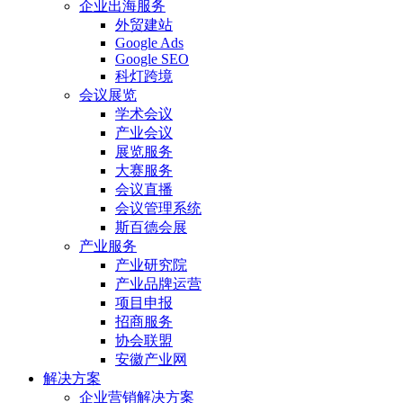
企业出海服务
外贸建站
Google Ads
Google SEO
科灯跨境
会议展览
学术会议
产业会议
展览服务
大赛服务
会议直播
会议管理系统
斯百德会展
产业服务
产业研究院
产业品牌运营
项目申报
招商服务
协会联盟
安徽产业网
解决方案
企业营销解决方案