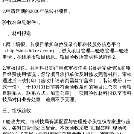
科技成果工程化项目；
2.申请延期的2020年借转补项目。
验收名单见附件1。
二、材料报送
1.网上填报。各项目承担单位登录合肥科技服务信息平台
（http://stmis.hfkczx.com/），进入项目管理—验收管理—验收
申请，在线填报项目信息。项目验收所需材料见附件2。
2.审核报送。县区科技部门重点审核任务书目标完成情况和项
目经费使用情况，督导项目承担单位及时修改完善材料。审核
通过后下载打印（验收申请表页需签字盖章），装订成册（一
式一份），于10月31日前将符合验收条件的项目汇总表（含项
目联系人、联系方式，加盖公章）、项目验收材料报送至市科
技局对口业务处室，逾期不予受理。
三、组织验收
1.验收方式。市科技局资源配置与管理处牵头组织专家进行验
收，各对口管理处室配合。本次验收采取“汇报答辩+现场考