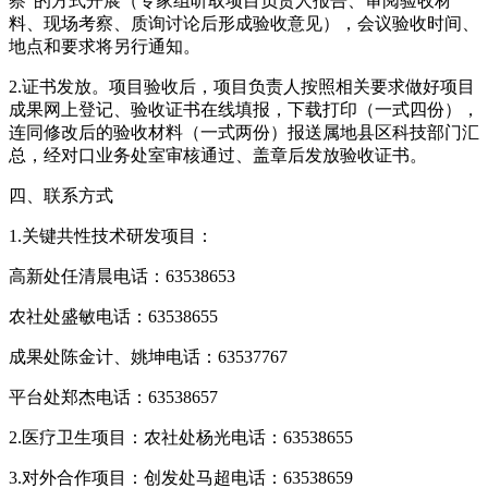
察”的方式开展（专家组听取项目负责人报告、审阅验收材
料、现场考察、质询讨论后形成验收意见），会议验收时间、
地点和要求将另行通知。
2.证书发放。项目验收后，项目负责人按照相关要求做好项目
成果网上登记、验收证书在线填报，下载打印（一式四份），
连同修改后的验收材料（一式两份）报送属地县区科技部门汇
总，经对口业务处室审核通过、盖章后发放验收证书。
四、联系方式
1.关键共性技术研发项目：
高新处任清晨电话：63538653
农社处盛敏电话：63538655
成果处陈金计、姚坤电话：63537767
平台处郑杰电话：63538657
2.医疗卫生项目：农社处杨光电话：63538655
3.对外合作项目：创发处马超电话：63538659