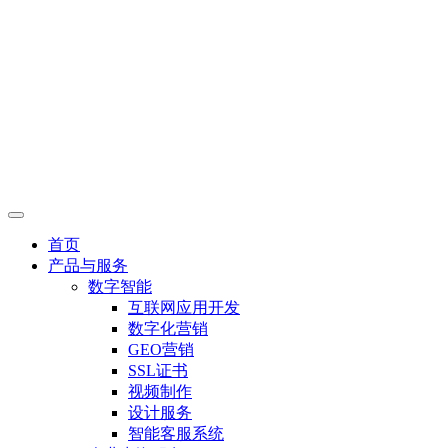
首页
产品与服务
数字智能
互联网应用开发
数字化营销
GEO营销
SSL证书
视频制作
设计服务
智能客服系统