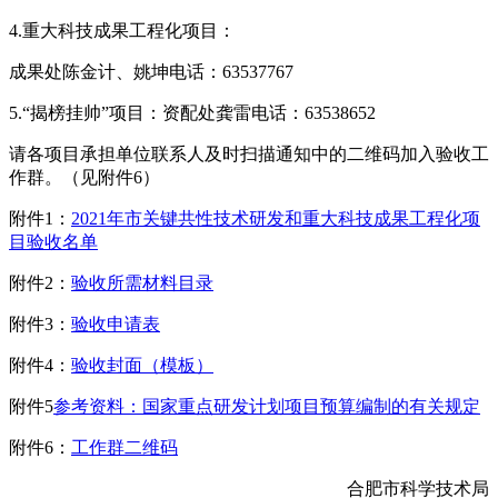
4.重大科技成果工程化项目：
成果处陈金计、姚坤电话：63537767
5.“揭榜挂帅”项目：资配处龚雷电话：63538652
请各项目承担单位联系人及时扫描通知中的二维码加入验收工
作群。（见附件6）
附件1：
2021年市关键共性技术研发和重大科技成果工程化项
目验收名单
附件2：
验收所需材料目录
附件3：
验收申请表
附件4：
验收封面（模板）
附件5
参考资料：国家重点研发计划项目预算编制的有关规定
附件6：
工作群二维码
合肥市科学技术局