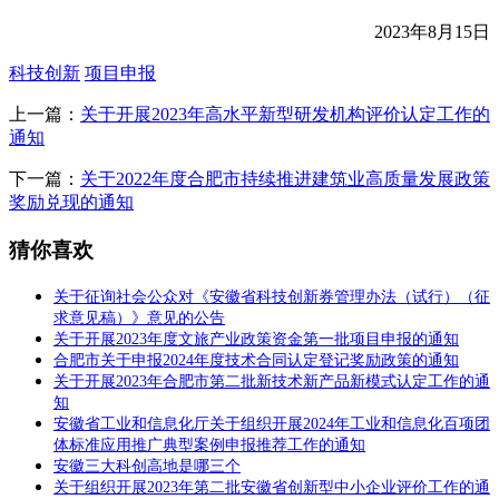
2023年8月15日
科技创新
项目申报
上一篇：
关于开展2023年高水平新型研发机构评价认定工作的
通知
下一篇：
关于2022年度合肥市持续推进建筑业高质量发展政策
奖励兑现的通知
猜你喜欢
关于征询社会公众对《安徽省科技创新券管理办法（试行）（征
求意见稿）》意见的公告
关于开展2023年度文旅产业政策资金第一批项目申报的通知
合肥市关于申报2024年度技术合同认定登记奖励政策的通知
关于开展2023年合肥市第二批新技术新产品新模式认定工作的通
知
安徽省工业和信息化厅关于组织开展2024年工业和信息化百项团
体标准应用推广典型案例申报推荐工作的通知
安徽三大科创高地是哪三个
关于组织开展2023年第二批安徽省创新型中小企业评价工作的通