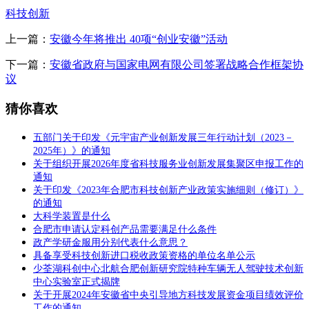
科技创新
上一篇：
安徽今年将推出 40项“创业安徽”活动
下一篇：
安徽省政府与国家电网有限公司签署战略合作框架协
议
猜你喜欢
五部门关于印发《元宇宙产业创新发展三年行动计划（2023－
2025年）》的通知
关于组织开展2026年度省科技服务业创新发展集聚区申报工作的
通知
关于印发《2023年合肥市科技创新产业政策实施细则（修订）》
的通知
大科学装置是什么
合肥市申请认定科创产品需要满足什么条件
政产学研金服用分别代表什么意思？
具备享受科技创新进口税收政策资格的单位名单公示
少荃湖科创中心北航合肥创新研究院特种车辆无人驾驶技术创新
中心实验室正式揭牌
关于开展2024年安徽省中央引导地方科技发展资金项目绩效评价
工作的通知