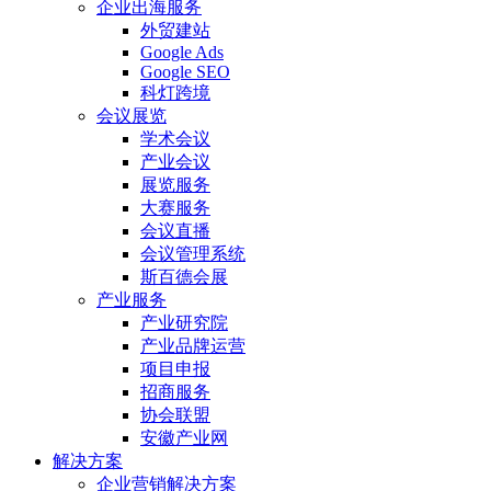
企业出海服务
外贸建站
Google Ads
Google SEO
科灯跨境
会议展览
学术会议
产业会议
展览服务
大赛服务
会议直播
会议管理系统
斯百德会展
产业服务
产业研究院
产业品牌运营
项目申报
招商服务
协会联盟
安徽产业网
解决方案
企业营销解决方案