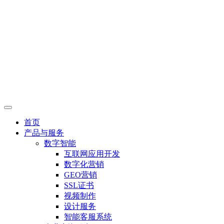
首页
产品与服务
数字智能
互联网应用开发
数字化营销
GEO营销
SSL证书
视频制作
设计服务
智能客服系统