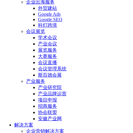
企业出海服务
外贸建站
Google Ads
Google SEO
科灯跨境
会议展览
学术会议
产业会议
展览服务
大赛服务
会议直播
会议管理系统
斯百德会展
产业服务
产业研究院
产业品牌运营
项目申报
招商服务
协会联盟
安徽产业网
解决方案
企业营销解决方案