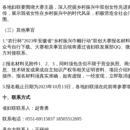
各地妇联要围绕大赛主题，深入挖掘乡村振兴中双创女性先进
传，展示我省女性在乡村振兴中的时代风采，积极营造全社会
围。
（三）其他事宜
1.“农行杯”2023年安徽省“乡村振兴巾帼行动”双创大赛报名材
众号自行下载。大赛相关事宜后续将通过省妇联发展部QQ、
方对接联系。
2.报名材料见附件1、2、3，同时须包含但不限于营业执照、
息、技术研发成果或自主知识产权等相关证明资料、项目介绍PP
描件。报名材料须真实准确，如有虚报，一经发现，立即取消
3.报名截止日期为2023年10月13日，各地妇联须在此前将参赛项目材料发送
十、联系方式
省妇联联系人：赵青勇
联系电话：0551-69115837 18505512695
承办方联系人：王丽娟