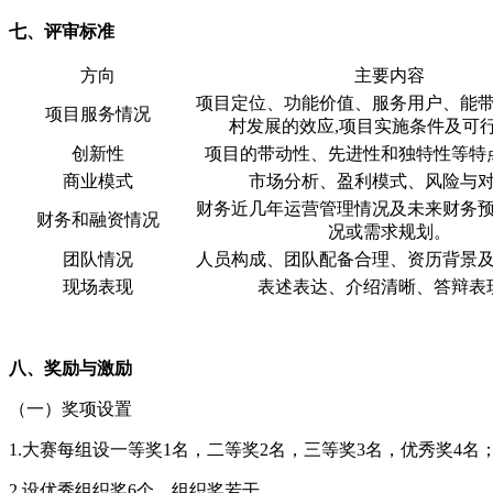
七、评审标准
方向
主要内容
项目定位、功能价值、服务用户、能
项目服务情况
村发展的效应,项目实施条件及可
创新性
项目的带动性、先进性和独特性等特
商业模式
市场分析、盈利模式、风险与
财务近几年运营管理情况及未来财务
财务和融资情况
况或需求规划。
团队情况
人员构成、团队配备合理、资历背景
现场表现
表述表达、介绍清晰、答辩表
八、奖励与激励
（一）奖项设置
1.大赛每组设一等奖1名，二等奖2名，三等奖3名，优秀奖4名
2.设优秀组织奖6个，组织奖若干。