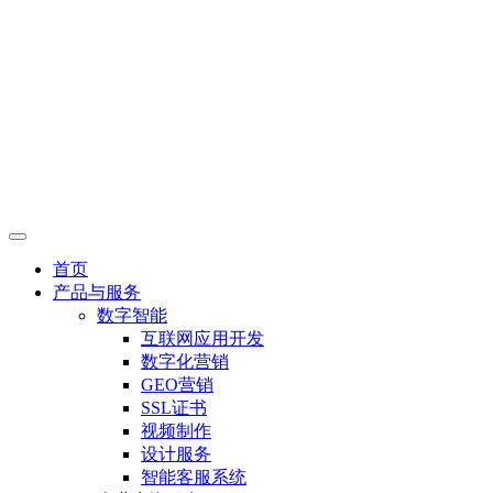
首页
产品与服务
数字智能
互联网应用开发
数字化营销
GEO营销
SSL证书
视频制作
设计服务
智能客服系统