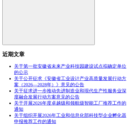
近期文章
关于第一批安徽省未来产业科技园建设试点拟确定单位
的公示
关于公开征求《安徽省工业设计产业高质量发展行动方
案（2026—2028年）》意见的公告
关于征求进一步推动先进制造业和现代生产性服务业深
度融合发展行动方案意见的公告
关于开展2026年度卓越级和领航级智能工厂推荐工作的
通知
关于组织开展2026年工业和信息化部科技型企业孵化器
申报推荐工作的通知