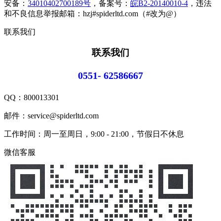
安备：
34010402700189号
，备案号：
皖B2-20140010-4
，违法
和不良信息举报邮箱：hzj#spiderltd.com（#改为@）
联系我们
联系我们
0551- 62586667
QQ：
800013301
邮件：service@spiderltd.com
工作时间：周一至周日，9:00 - 21:00，节假日不休息
微信客服