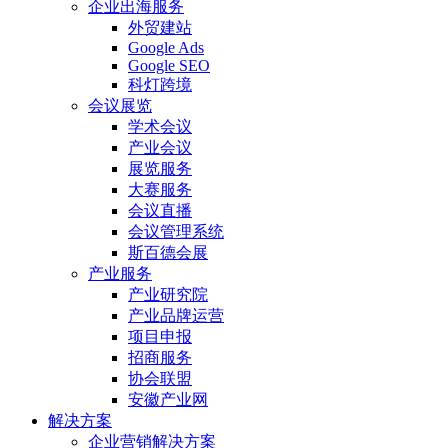
企业出海服务
外贸建站
Google Ads
Google SEO
科灯跨境
会议展览
学术会议
产业会议
展览服务
大赛服务
会议直播
会议管理系统
斯百德会展
产业服务
产业研究院
产业品牌运营
项目申报
招商服务
协会联盟
安徽产业网
解决方案
企业营销解决方案