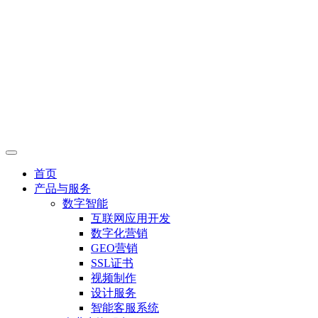
首页
产品与服务
数字智能
互联网应用开发
数字化营销
GEO营销
SSL证书
视频制作
设计服务
智能客服系统