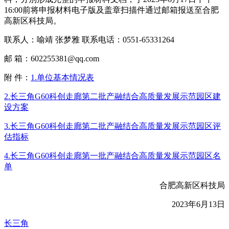
16:00前将申报材料电子版及盖章扫描件通过邮箱报送至合肥
高新区科技局。
联系人：喻靖 张梦雅 联系电话：0551-65331264
邮 箱：602255381@qq.com
附 件：
1.单位基本情况表
2.长三角G60科创走廊第二批产融结合高质量发展示范园区建
设方案
3.长三角G60科创走廊第二批产融结合高质量发展示范园区评
估指标
4.长三角G60科创走廊第一批产融结合高质量发展示范园区名
单
合肥高新区科技局
2023年6月13日
长三角