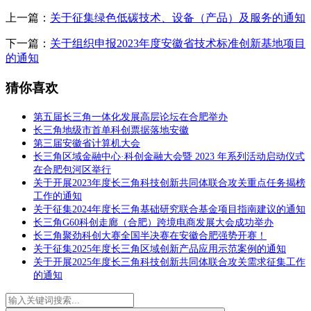
上一篇：
关于征集绿色低碳技术、设备（产品）及服务的通知
下一篇：
关于组织申报2023年度安徽省技术标准创新基地项目
的通知
猜你喜欢
第五届长三角一体化发展高层论坛在合肥举办
长三角地级市首单科创票据落地安徽
第三届安徽省计算机大会
长三角区域金融中心·科创金融大会暨 2023 年系列活动启动仪式
在合肥包河区举行
关于开展2023年度长三角科技创新共同体联合攻关重点任务揭榜
工作的通知
关于征集2024年度长三角基础研究联合基金项目指南建议的通知
长三角G60科创走廊（合肥）跨境电商发展大会成功举办
长三角聚劲科创大赛全国半决赛在安徽合肥强势开赛！
关于征集2025年度长三角区域创新产品应用示范案例的通知
关于开展2025年度长三角科技创新共同体联合攻关需求征集工作
的通知