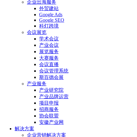
企业出海服务
外贸建站
Google Ads
Google SEO
科灯跨境
会议展览
学术会议
产业会议
展览服务
大赛服务
会议直播
会议管理系统
斯百德会展
产业服务
产业研究院
产业品牌运营
项目申报
招商服务
协会联盟
安徽产业网
解决方案
企业营销解决方案