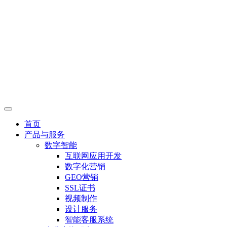
首页
产品与服务
数字智能
互联网应用开发
数字化营销
GEO营销
SSL证书
视频制作
设计服务
智能客服系统