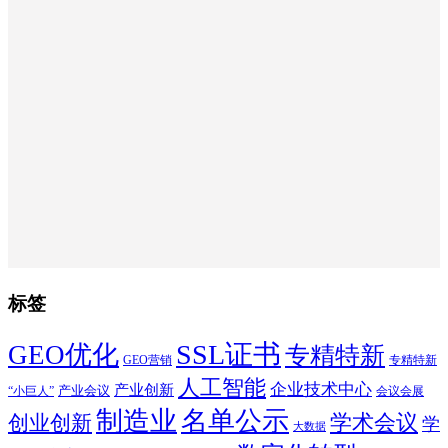
标签
SSL证书
GEO优化
专精特新
GEO营销
专精特新
人工智能
企业技术中心
产业创新
产业会议
“小巨人”
会议会展
制造业
名单公示
学术会议
创业创新
学
大数据