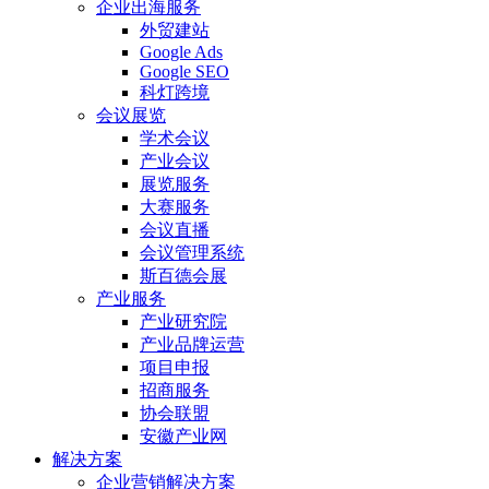
企业出海服务
外贸建站
Google Ads
Google SEO
科灯跨境
会议展览
学术会议
产业会议
展览服务
大赛服务
会议直播
会议管理系统
斯百德会展
产业服务
产业研究院
产业品牌运营
项目申报
招商服务
协会联盟
安徽产业网
解决方案
企业营销解决方案