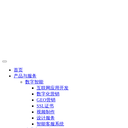
首页
产品与服务
数字智能
互联网应用开发
数字化营销
GEO营销
SSL证书
视频制作
设计服务
智能客服系统