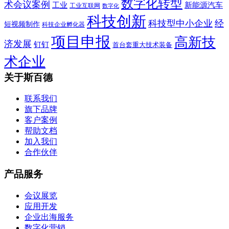
数字化转型
术会议案例
工业
新能源汽车
工业互联网
数字化
科技创新
科技型中小企业
经
短视频制作
科技企业孵化器
项目申报
高新技
济发展
钉钉
首台套重大技术装备
术企业
关于斯百德
联系我们
旗下品牌
客户案例
帮助文档
加入我们
合作伙伴
产品服务
会议展览
应用开发
企业出海服务
数字化营销