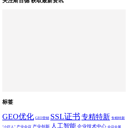
关注斯百德 获取最新资讯
标签
SSL证书
GEO优化
专精特新
GEO营销
专精特新
人工智能
企业技术中心
产业创新
产业会议
“小巨人”
会议会展