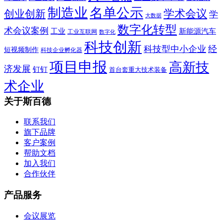
制造业
名单公示
学术会议
创业创新
学
大数据
数字化转型
术会议案例
工业
新能源汽车
工业互联网
数字化
科技创新
科技型中小企业
经
短视频制作
科技企业孵化器
项目申报
高新技
济发展
钉钉
首台套重大技术装备
术企业
关于斯百德
联系我们
旗下品牌
客户案例
帮助文档
加入我们
合作伙伴
产品服务
会议展览