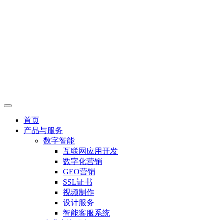
首页
产品与服务
数字智能
互联网应用开发
数字化营销
GEO营销
SSL证书
视频制作
设计服务
智能客服系统