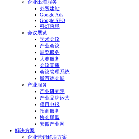
企业出海服务
外贸建站
Google Ads
Google SEO
科灯跨境
会议展览
学术会议
产业会议
展览服务
大赛服务
会议直播
会议管理系统
斯百德会展
产业服务
产业研究院
产业品牌运营
项目申报
招商服务
协会联盟
安徽产业网
解决方案
企业营销解决方案