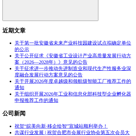
近期文章
关于第一批安徽省未来产业科技园建设试点拟确定单位
的公示
关于公开征求《安徽省工业设计产业高质量发展行动方
案（2026—2028年）》意见的公告
关于征求进一步推动先进制造业和现代生产性服务业深
度融合发展行动方案意见的公告
关于开展2026年度卓越级和领航级智能工厂推荐工作的
通知
关于组织开展2026年工业和信息化部科技型企业孵化器
申报推荐工作的通知
公司新闻
祝贺“皖美向新·移企绘智”宣城站顺利举办！
共谋行业发展 | 祝贺合肥市会展行业协会第五次会员大