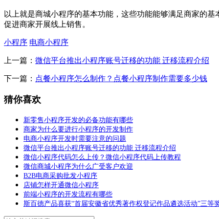
以上就是商城小程序的基本功能，这些功能能够满足商家的基
促进商家开展线上销售。
小程序
电商小程序
上一篇：
微信平台推出小程序账号迁移的功能 迁移流程介绍
下一篇：
点餐小程序怎么制作？点餐小程序制作需要多少钱
猜你喜欢
新零售小程序开发的必备功能有哪些
商家为什么要进行小程序的开发制作
电商小程序开发时需要注意的问题
微信平台推出小程序账号迁移的功能 迁移流程介绍
微信小程序代码怎么上传？微信小程序代码上传教程
微信商城小程序为什么广受客户欢迎
B2B电商采购批发小程序
店铺怎样开通微信小程序
前端小程序的开发流程有哪些
斯百德产品喜获“首届安徽省优秀著作权登记作品遴选活动”三等