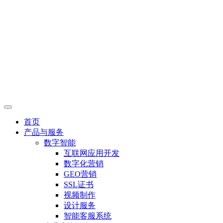
首页
产品与服务
数字智能
互联网应用开发
数字化营销
GEO营销
SSL证书
视频制作
设计服务
智能客服系统