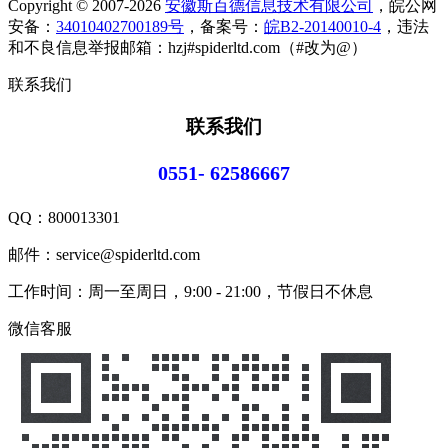
Copyright © 2007-2026
安徽斯百德信息技术有限公司
，皖公网
安备：
34010402700189号
，备案号：
皖B2-20140010-4
，违法
和不良信息举报邮箱：hzj#spiderltd.com（#改为@）
联系我们
联系我们
0551- 62586667
QQ：
800013301
邮件：service@spiderltd.com
工作时间：周一至周日，9:00 - 21:00，节假日不休息
微信客服