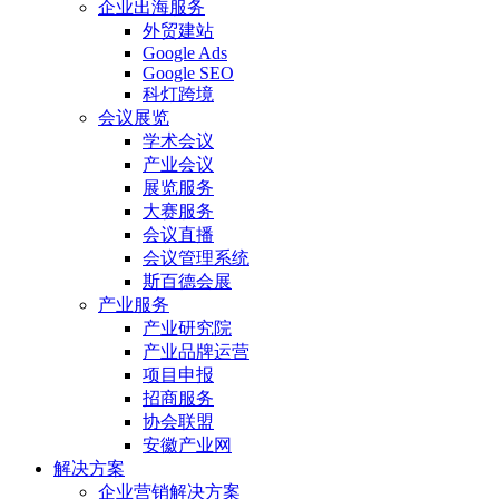
企业出海服务
外贸建站
Google Ads
Google SEO
科灯跨境
会议展览
学术会议
产业会议
展览服务
大赛服务
会议直播
会议管理系统
斯百德会展
产业服务
产业研究院
产业品牌运营
项目申报
招商服务
协会联盟
安徽产业网
解决方案
企业营销解决方案