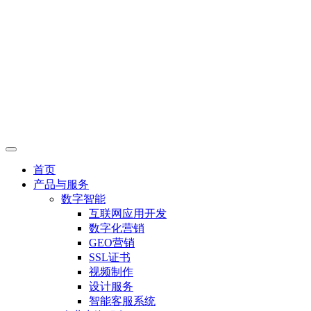
首页
产品与服务
数字智能
互联网应用开发
数字化营销
GEO营销
SSL证书
视频制作
设计服务
智能客服系统