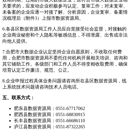
关要求的，应发动企业积极参与认定、复审工作；对未复审、
未备案的企业应逐一对接了解、分析原因，企业复审、备案情
况梳理后（附件3）上报市数据资源局。
6.各县区数据资源局工作人员应自觉接受社会监督，对接触的
企业商业秘密和个人隐私等敏感信息，不得泄露、出售或非法
向他人提供。
7.合肥市大数据企业认定坚持企业自愿原则，不收取任何费
用，合肥市数据资源局不委托任何机构开展相关培训、咨询和
其它辅助工作。各级部门和工作人员不得变相收取费用，确保
培育认定工作廉洁、规范、公正。
8.企业申报过程具体业务问题请咨询所在县区数据资源局，线
上系统技术问题请咨询技术人员电话。
五、联系方式：
肥东县数据资源局：0551-67717062
肥西县数据资源局：0551-68830915
长丰县数据资源局：0551-66686110
庐江县数据资源局：0551-87322265