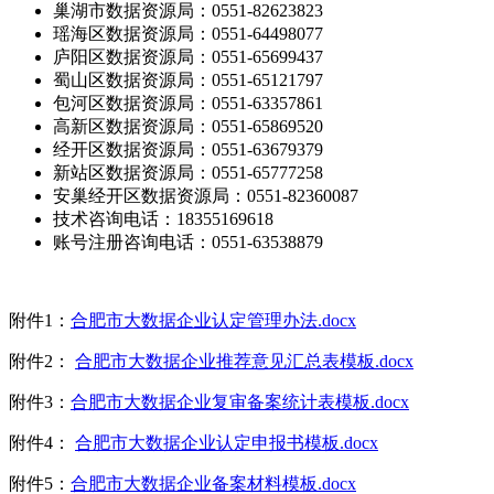
巢湖市数据资源局：0551-82623823
瑶海区数据资源局：0551-64498077
庐阳区数据资源局：0551-65699437
蜀山区数据资源局：0551-65121797
包河区数据资源局：0551-63357861
高新区数据资源局：0551-65869520
经开区数据资源局：0551-63679379
新站区数据资源局：0551-65777258
安巢经开区数据资源局：0551-82360087
技术咨询电话：18355169618
账号注册咨询电话：0551-63538879
附件1：
合肥市大数据企业认定管理办法.docx
附件2：
合肥市大数据企业推荐意见汇总表模板.docx
附件3：
合肥市大数据企业复审备案统计表模板.docx
附件4：
合肥市大数据企业认定申报书模板.docx
附件5：
合肥市大数据企业备案材料模板.docx