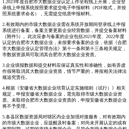
1.2023年度合肥市大数据企业认定工作全程线上开展，企业登
录线上申报系统按照要求提交电子申报材料（PDF格式，并按
照系统要求命名），无需提交纸质申报材料。
2.有效期内的市级大数据企业需在系统开放期间登录线上申报
系统进行备案，备案主要更新企业经营数据，并提交备案材料
（附件5）。此次应参与备案的企业包括2021年度、2022年度
认定的合肥市大数据企业，未按要求备案的企业，依据《合肥
市大数据企业认定管理办法》第十一条和第十三条相关规定，
市数据资源局可取消其合肥市大数据企业资质。
3.企业填报数据和提交材料应保证真实性和准确性，如有弄虚
作假将取消其大数据企业资质，情节严重的，将按相关法律法
规追究责任。
4.根据《安徽省大数据企业培育认定实施细则（试行）》相关
规定，申报安徽省大数据企业，需先取得市级大数据企业资
质。未取得合肥市大数据企业资质的，申报安徽省大数据企业
将不予受理。
5.各县区数据资源局对辖区内企业加强对接服务，对有效期内
的市级大数据企业，应提醒及时备案；对尚未开展认定的或有
效期到期、过期的市级大数据企业，且符合市级大数据企业相