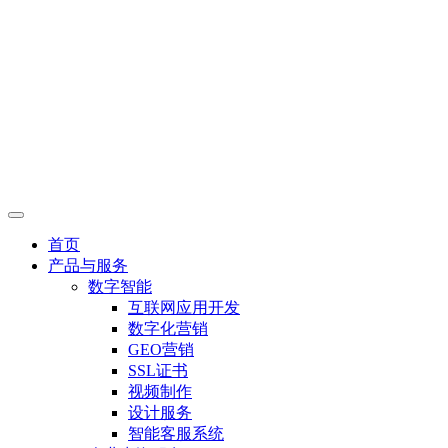
首页
产品与服务
数字智能
互联网应用开发
数字化营销
GEO营销
SSL证书
视频制作
设计服务
智能客服系统