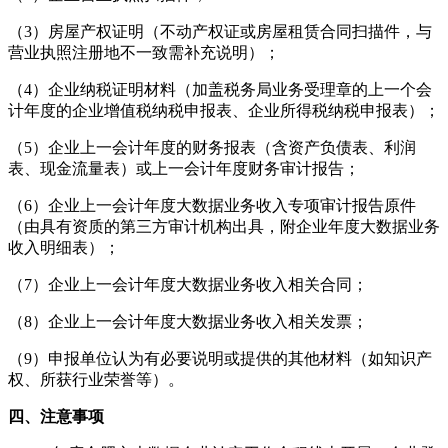
（3）房屋产权证明（不动产权证或房屋租赁合同扫描件，与
营业执照注册地不一致需补充说明）；
（4）企业纳税证明材料（加盖税务局业务受理章的上一个会
计年度的企业增值税纳税申报表、企业所得税纳税申报表）；
（5）企业上一会计年度的财务报表（含资产负债表、利润
表、现金流量表）或上一会计年度财务审计报告；
（6）企业上一会计年度大数据业务收入专项审计报告原件
（由具有资质的第三方审计机构出具，附企业年度大数据业务
收入明细表）；
（7）企业上一会计年度大数据业务收入相关合同；
（8）企业上一会计年度大数据业务收入相关发票；
（9）申报单位认为有必要说明或提供的其他材料（如知识产
权、所获行业荣誉等）。
四、注意事项