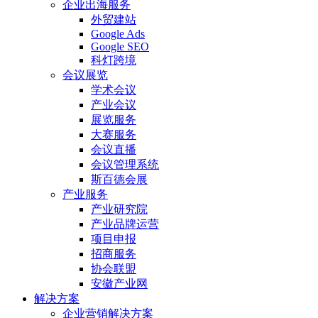
企业出海服务
外贸建站
Google Ads
Google SEO
科灯跨境
会议展览
学术会议
产业会议
展览服务
大赛服务
会议直播
会议管理系统
斯百德会展
产业服务
产业研究院
产业品牌运营
项目申报
招商服务
协会联盟
安徽产业网
解决方案
企业营销解决方案