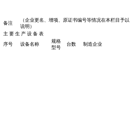
（企业更名、增项、原证书编号等情况在本栏目予以
备注
说明）
主 要 生 产 设 备 表
规格
序号
设备名称
台数
制造企业
型号