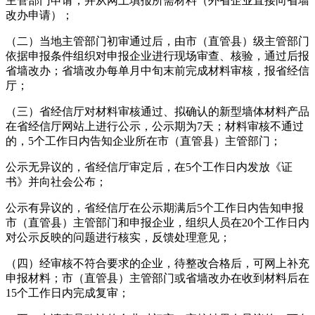
主管部门申请，并从网上填报所需材料（外省企业直接向省墙
改办申请）；
（二）当地主管部门初审通过后，由市（直管县）级主管部门
依据申报条件组织对申报企业进行现场审查、核验，通过后报
省墙改办；省墙改办每单月中旬末前完成材料审核，报省经信
厅；
（三）省经信厅对材料审核通过、拟确认的新型墙体材料产品
在省经信厅网站上进行公示，公示期为7天；材料审核不通过
的，5个工作日内告知企业所在市（直管县）主管部门；
公示无异议的，省经信厅审定后，在5个工作日内发放《证
书》并向社会公布；
公示有异议的，省经信厅在公示期满后5个工作日内告知申报
市（直管县）主管部门和申报企业，组织人员在20个工作日内
对公示反映的问题进行核实，反馈处理意见；
（四）经审核不符合要求的企业，待整改合格后，可网上补充
申报材料；市（直管县）主管部门或省墙改办在收到材料后在
15个工作日内完成复审；