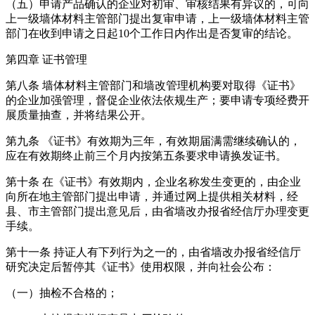
（五）申请产品确认的企业对初审、审核结果有异议的，可向
上一级墙体材料主管部门提出复审申请，上一级墙体材料主管
部门在收到申请之日起10个工作日内作出是否复审的结论。
第四章 证书管理
第八条 墙体材料主管部门和墙改管理机构要对取得《证书》
的企业加强管理，督促企业依法依规生产；要申请专项经费开
展质量抽查，并将结果公开。
第九条 《证书》有效期为三年，有效期届满需继续确认的，
应在有效期终止前三个月内按第五条要求申请换发证书。
第十条 在《证书》有效期内，企业名称发生变更的，由企业
向所在地主管部门提出申请，并通过网上提供相关材料，经
县、市主管部门提出意见后，由省墙改办报省经信厅办理变更
手续。
第十一条 持证人有下列行为之一的，由省墙改办报省经信厅
研究决定后暂停其《证书》使用权限，并向社会公布：
（一）抽检不合格的；