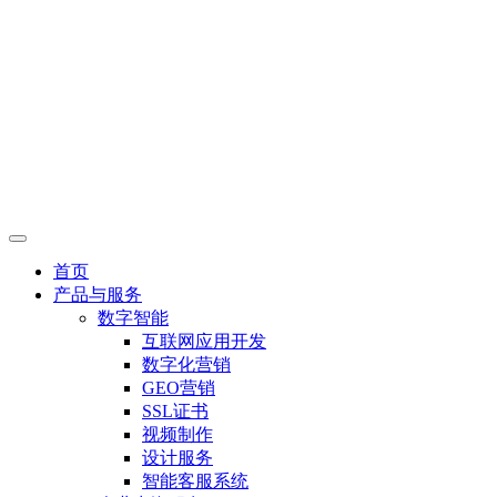
首页
产品与服务
数字智能
互联网应用开发
数字化营销
GEO营销
SSL证书
视频制作
设计服务
智能客服系统