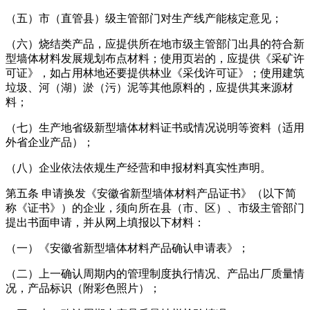
（五）市（直管县）级主管部门对生产线产能核定意见；
（六）烧结类产品，应提供所在地市级主管部门出具的符合新
型墙体材料发展规划布点材料；使用页岩的，应提供《采矿许
可证》，如占用林地还要提供林业《采伐许可证》；使用建筑
垃圾、河（湖）淤（污）泥等其他原料的，应提供其来源材
料；
（七）生产地省级新型墙体材料证书或情况说明等资料（适用
外省企业产品）；
（八）企业依法依规生产经营和申报材料真实性声明。
第五条 申请换发《安徽省新型墙体材料产品证书》（以下简
称《证书》）的企业，须向所在县（市、区）、市级主管部门
提出书面申请，并从网上填报以下材料：
（一）《安徽省新型墙体材料产品确认申请表》；
（二）上一确认周期内的管理制度执行情况、产品出厂质量情
况，产品标识（附彩色照片）；