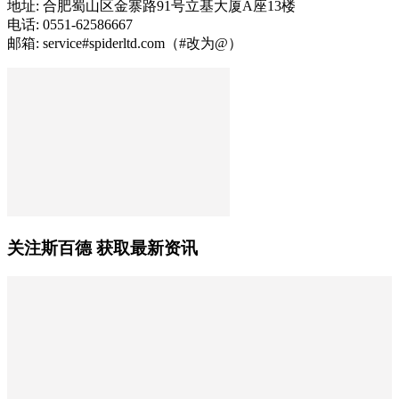
地址: 合肥蜀山区金寨路91号立基大厦A座13楼
电话: 0551-62586667
邮箱: service#spiderltd.com（#改为@）
关注斯百德 获取最新资讯