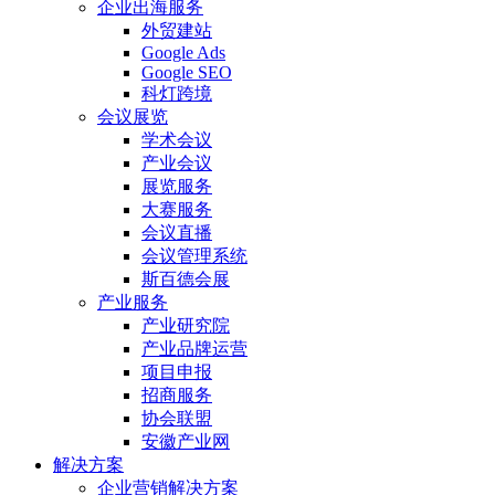
企业出海服务
外贸建站
Google Ads
Google SEO
科灯跨境
会议展览
学术会议
产业会议
展览服务
大赛服务
会议直播
会议管理系统
斯百德会展
产业服务
产业研究院
产业品牌运营
项目申报
招商服务
协会联盟
安徽产业网
解决方案
企业营销解决方案