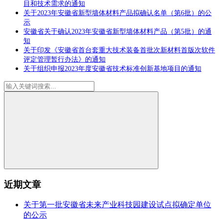
目和技术需求的通知
关于2023年安徽省新型墙体材料产品拟确认名单（第6批）的公
示
安徽省关于确认2023年安徽省新型墙体材料产品（第5批）的通
知
关于印发《安徽省首台套重大技术装备首批次新材料首版次软件
评定管理暂行办法》的通知
关于组织申报2023年度安徽省技术标准创新基地项目的通知
近期文章
关于第一批安徽省未来产业科技园建设试点拟确定单位
的公示